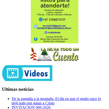
Ultimas noticias
De la pantalla a la montaña: El día en que el grado once lo
dejó todo por ganar a Cristo
INVITACION 009-2026