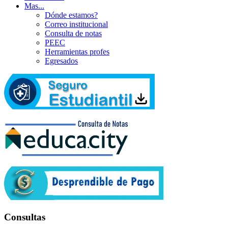
Mas...
Dónde estamos?
Correo institucional
Consulta de notas
PEEC
Herramientas profes
Egresados
Consultas