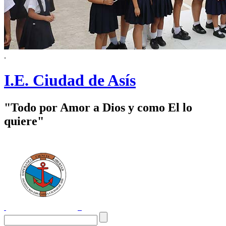
.
I.E. Ciudad de Asís
"Todo por Amor a Dios y como El lo
quiere"