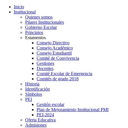
Inicio
Institucional
Quienes somos
Pilares Institucionales
Gobierno Escolar
Principios
Estamentos
Consejo Directivo
Consejo Académico
Consejo Estudiantil
Comité de Convivencia
Gestiones
Docentes
Comité Escolar de Emergencia
Comités de grado 2018
Historia
Identificación
Símbolos
PEI
Gestión escolar
Plan de Mejoramiento Institucional PMI
PEI-2024
Oferta Educativa
Admisiones