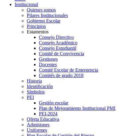
Institucional
Quienes somos
Pilares Institucionales
Gobierno Escolar
Principios
Estamentos
Consejo Directivo
Consejo Académico
Consejo Estudiantil
Comité de Convivencia
Gestiones
Docentes
Comité Escolar de Emergencia
Comités de grado 2018
Historia
Identificación
Símbolos
PEI
Gestión escolar
Plan de Mejoramiento Institucional PMI
PEI-2024
Oferta Educativa
Admisiones
Uniformes
Plan Escolar de Gestión del Riesgo