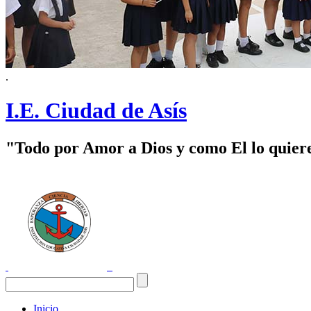
.
I.E. Ciudad de Asís
"Todo por Amor a Dios y como El lo quier
Inicio