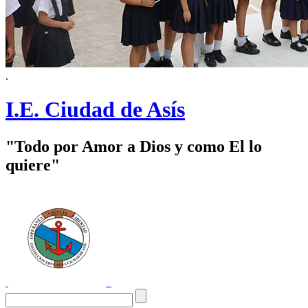
.
I.E. Ciudad de Asís
"Todo por Amor a Dios y como El lo
quiere"