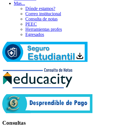
Mas...
Dónde estamos?
Correo institucional
Consulta de notas
PEEC
Herramientas profes
Egresados
Consultas