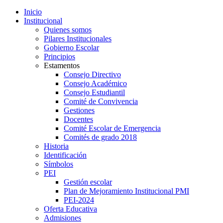
Inicio
Institucional
Quienes somos
Pilares Institucionales
Gobierno Escolar
Principios
Estamentos
Consejo Directivo
Consejo Académico
Consejo Estudiantil
Comité de Convivencia
Gestiones
Docentes
Comité Escolar de Emergencia
Comités de grado 2018
Historia
Identificación
Símbolos
PEI
Gestión escolar
Plan de Mejoramiento Institucional PMI
PEI-2024
Oferta Educativa
Admisiones