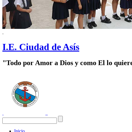
.
I.E. Ciudad de Asís
"Todo por Amor a Dios y como El lo quier
Inicio