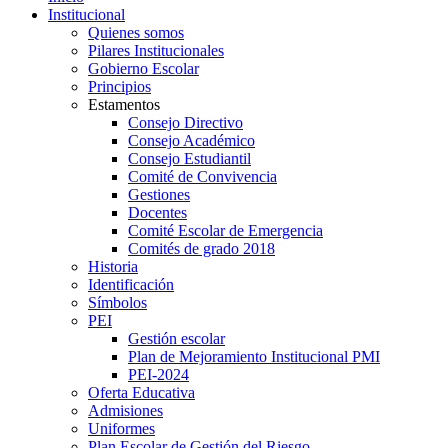
Institucional
Quienes somos
Pilares Institucionales
Gobierno Escolar
Principios
Estamentos
Consejo Directivo
Consejo Académico
Consejo Estudiantil
Comité de Convivencia
Gestiones
Docentes
Comité Escolar de Emergencia
Comités de grado 2018
Historia
Identificación
Símbolos
PEI
Gestión escolar
Plan de Mejoramiento Institucional PMI
PEI-2024
Oferta Educativa
Admisiones
Uniformes
Plan Escolar de Gestión del Riesgo