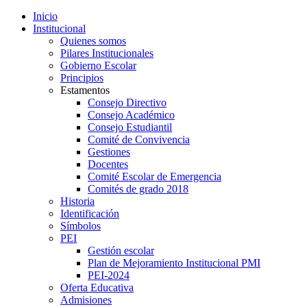
Inicio
Institucional
Quienes somos
Pilares Institucionales
Gobierno Escolar
Principios
Estamentos
Consejo Directivo
Consejo Académico
Consejo Estudiantil
Comité de Convivencia
Gestiones
Docentes
Comité Escolar de Emergencia
Comités de grado 2018
Historia
Identificación
Símbolos
PEI
Gestión escolar
Plan de Mejoramiento Institucional PMI
PEI-2024
Oferta Educativa
Admisiones