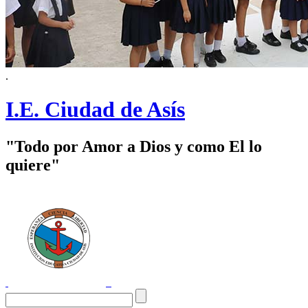
.
I.E. Ciudad de Asís
"Todo por Amor a Dios y como El lo
quiere"