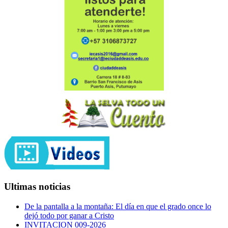
Ultimas noticias
De la pantalla a la montaña: El día en que el grado once lo
dejó todo por ganar a Cristo
INVITACION 009-2026