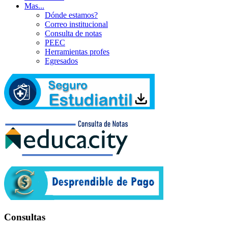
Mas...
Dónde estamos?
Correo institucional
Consulta de notas
PEEC
Herramientas profes
Egresados
Consultas