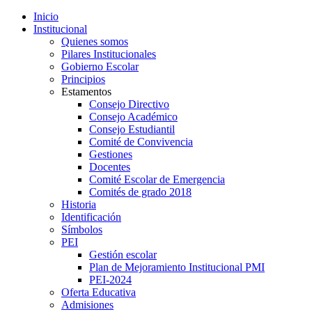
Inicio
Institucional
Quienes somos
Pilares Institucionales
Gobierno Escolar
Principios
Estamentos
Consejo Directivo
Consejo Académico
Consejo Estudiantil
Comité de Convivencia
Gestiones
Docentes
Comité Escolar de Emergencia
Comités de grado 2018
Historia
Identificación
Símbolos
PEI
Gestión escolar
Plan de Mejoramiento Institucional PMI
PEI-2024
Oferta Educativa
Admisiones