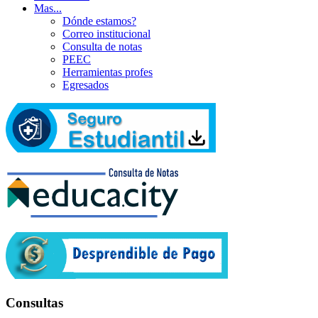
Mas...
Dónde estamos?
Correo institucional
Consulta de notas
PEEC
Herramientas profes
Egresados
Consultas