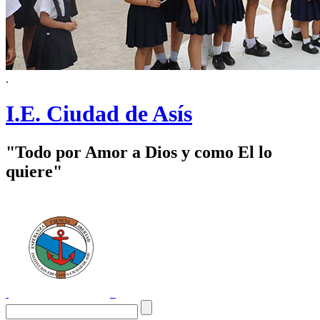
.
I.E. Ciudad de Asís
"Todo por Amor a Dios y como El lo
quiere"