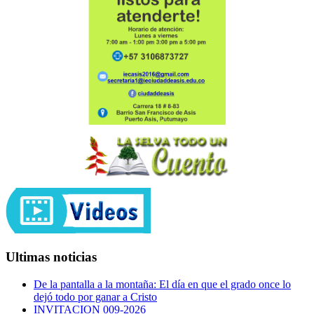
Ultimas noticias
De la pantalla a la montaña: El día en que el grado once lo
dejó todo por ganar a Cristo
INVITACION 009-2026