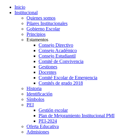
Inicio
Institucional
Quienes somos
Pilares Institucionales
Gobierno Escolar
Principios
Estamentos
Consejo Directivo
Consejo Académico
Consejo Estudiantil
Comité de Convivencia
Gestiones
Docentes
Comité Escolar de Emergencia
Comités de grado 2018
Historia
Identificación
Símbolos
PEI
Gestión escolar
Plan de Mejoramiento Institucional PMI
PEI-2024
Oferta Educativa
Admisiones