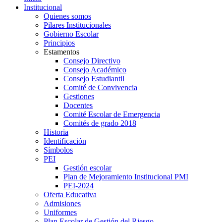
Institucional
Quienes somos
Pilares Institucionales
Gobierno Escolar
Principios
Estamentos
Consejo Directivo
Consejo Académico
Consejo Estudiantil
Comité de Convivencia
Gestiones
Docentes
Comité Escolar de Emergencia
Comités de grado 2018
Historia
Identificación
Símbolos
PEI
Gestión escolar
Plan de Mejoramiento Institucional PMI
PEI-2024
Oferta Educativa
Admisiones
Uniformes
Plan Escolar de Gestión del Riesgo