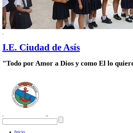
.
I.E. Ciudad de Asís
"Todo por Amor a Dios y como El lo quier
Inicio