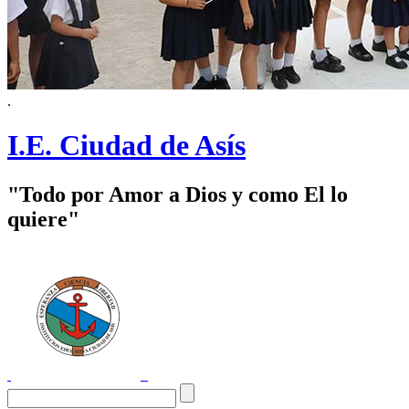
.
I.E. Ciudad de Asís
"Todo por Amor a Dios y como El lo
quiere"