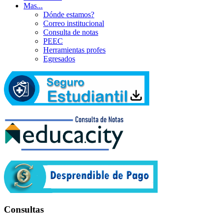
Mas...
Dónde estamos?
Correo institucional
Consulta de notas
PEEC
Herramientas profes
Egresados
Consultas