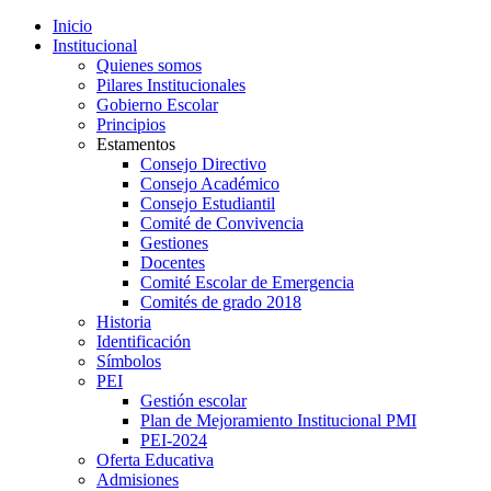
Inicio
Institucional
Quienes somos
Pilares Institucionales
Gobierno Escolar
Principios
Estamentos
Consejo Directivo
Consejo Académico
Consejo Estudiantil
Comité de Convivencia
Gestiones
Docentes
Comité Escolar de Emergencia
Comités de grado 2018
Historia
Identificación
Símbolos
PEI
Gestión escolar
Plan de Mejoramiento Institucional PMI
PEI-2024
Oferta Educativa
Admisiones