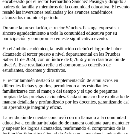
encabezado por el rector Bernardino Sánchez Pasinga y dirigido a
padres de familia y miembros de la comunidad educativa.
El evento
resaltó las inversiones realizadas y los avances académicos
alcanzados durante el periodo.
Durante la presentación, el rector Sánchez Pasinga expresó su
sincero agradecimiento a toda la comunidad educativa por su
participación y compromiso en este significativo evento.
En el ámbito académico, la institución celebró el logro de haber
alcanzado el tercer puesto a nivel departamental en las Pruebas
Saber 11 de 2024, con un índice de 0,7656 y una clasificación de
nivel A.
Este resultado refleja el compromiso colectivo de
estudiantes, docentes y directivos.
El rector también destacó la implementación de simulacros en
diferentes fechas y grados, permitiendo a los estudiantes
familiarizarse con el manejo del tiempo y el tipo de preguntas
propias de las pruebas nacionales.
Cada simulacro fue explicado de
manera detallada y profundizado por los docentes, garantizando así
un aprendizaje integral y eficaz.
La rendición de cuentas concluyó con un llamado a la comunidad
educativa a continuar trabajando de manera conjunta para mantener
y superar los logros alcanzados, reafirmando el compromiso de la
Institución Educativa Ciudad de Asís con la excelencia educativa y