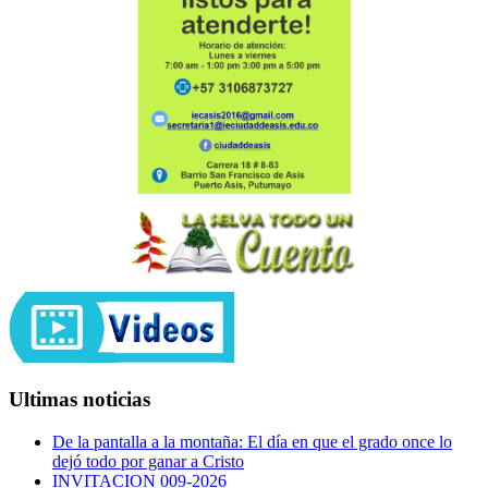
Ultimas noticias
De la pantalla a la montaña: El día en que el grado once lo
dejó todo por ganar a Cristo
INVITACION 009-2026