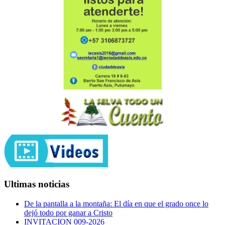
Ultimas noticias
De la pantalla a la montaña: El día en que el grado once lo
dejó todo por ganar a Cristo
INVITACION 009-2026