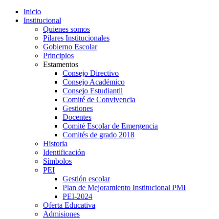
Inicio
Institucional
Quienes somos
Pilares Institucionales
Gobierno Escolar
Principios
Estamentos
Consejo Directivo
Consejo Académico
Consejo Estudiantil
Comité de Convivencia
Gestiones
Docentes
Comité Escolar de Emergencia
Comités de grado 2018
Historia
Identificación
Símbolos
PEI
Gestión escolar
Plan de Mejoramiento Institucional PMI
PEI-2024
Oferta Educativa
Admisiones