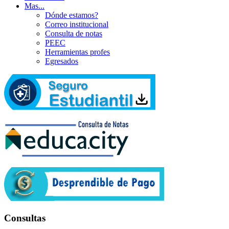
Mas...
Dónde estamos?
Correo institucional
Consulta de notas
PEEC
Herramientas profes
Egresados
Consultas