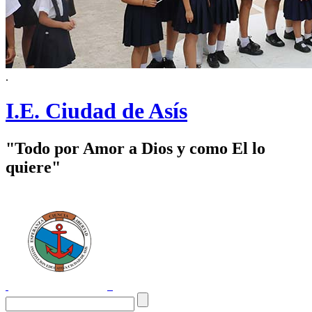
.
I.E. Ciudad de Asís
"Todo por Amor a Dios y como El lo
quiere"