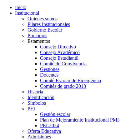
Inicio
Institucional
Quienes somos
Pilares Institucionales
Gobierno Escolar
Principios
Estamentos
Consejo Directivo
Consejo Académico
Consejo Estudiantil
Comité de Convivencia
Gestiones
Docentes
Comité Escolar de Emergencia
Comités de grado 2018
Historia
Identificación
Símbolos
PEI
Gestión escolar
Plan de Mejoramiento Institucional PMI
PEI-2024
Oferta Educativa
Admisiones