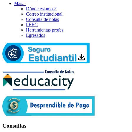
Mas...
Dónde estamos?
Correo institucional
Consulta de notas
PEEC
Herramientas profes
Egresados
Consultas