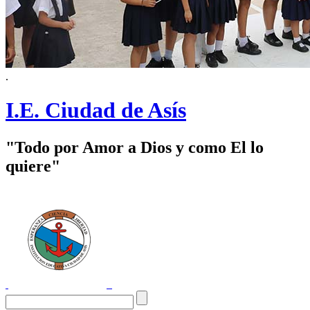
.
I.E. Ciudad de Asís
"Todo por Amor a Dios y como El lo
quiere"