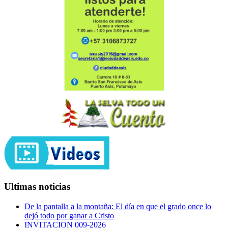
Ultimas noticias
De la pantalla a la montaña: El día en que el grado once lo
dejó todo por ganar a Cristo
INVITACION 009-2026