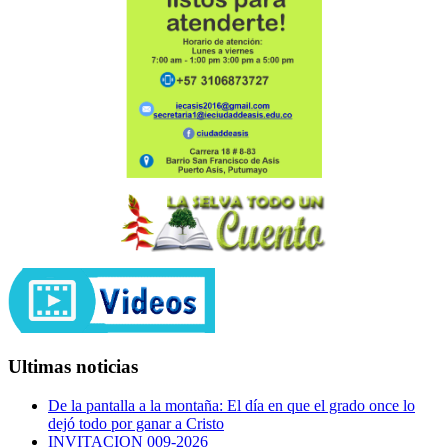
Ultimas noticias
De la pantalla a la montaña: El día en que el grado once lo
dejó todo por ganar a Cristo
INVITACION 009-2026