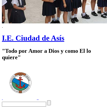
.
I.E. Ciudad de Asís
"Todo por Amor a Dios y como El lo
quiere"