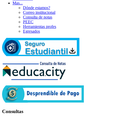
Mas...
Dónde estamos?
Correo institucional
Consulta de notas
PEEC
Herramientas profes
Egresados
Consultas