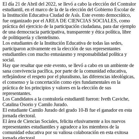
El día 21 de Abril del 2022, se llevó a cabo la elección del Contralor
estudiantil, en el marco de la de la elección del Gobierno Escolar de
la Institución Educativa Ciudad de Asís. Este evento democrático,
fue organizado por el AREA DE CIENCIAS SOCIALES, como
práctica del ejercicio de la participación ciudadana, para dar ejemplo
de una democracia participativa, transparente y ética política, libre
de politiquería y clientelismo.
Los estudiantes de la Institución Educativa de todas las sedes,
participaron activamente en la elección de sus representantes
estudiantiles con mucho entusiasmo y responsabilidad política y
social.
Hay que resaltar que este evento, se llevó a cabo en un ambiente de
sana convivencia pacífica, por parte de la comunidad educativa,
reflejándose el respeto por el pluralismo, las diferencias ideológicas,
el consenso y la concertación como ejes fundamentales en la
práctica de los principios y valores en la elección de sus
representantes.
Los Candidatos a la contraloría estudiantil fueron: Iveth Caviche,
Catalina Osorio y Camilo Jurado.
El estudiante Camilo Jurado del grado 10-B fue el ganador en esta
jornada electoral.
El área de Ciencias Sociales, felicita efusivamente a los nuevos
representantes estudiantiles y agradece a los miembros de la
comunidad educativa por su valiosa colaboración en esta exitosa
jornada electoral.