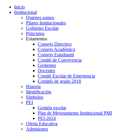
Inicio
Institucional
Quienes somos
Pilares Institucionales
Gobierno Escolar
Principios
Estamentos
Consejo Directivo
Consejo Académico
Consejo Estudiantil
Comité de Convivencia
Gestiones
Docentes
Comité Escolar de Emergencia
Comités de grado 2018
Historia
Identificación
Símbolos
PEI
Gestión escolar
Plan de Mejoramiento Institucional PMI
PEI-2024
Oferta Educativa
Admisiones