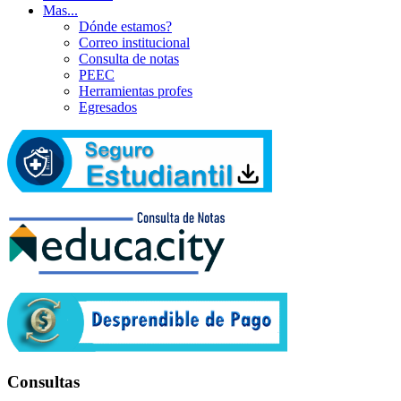
Mas...
Dónde estamos?
Correo institucional
Consulta de notas
PEEC
Herramientas profes
Egresados
Consultas