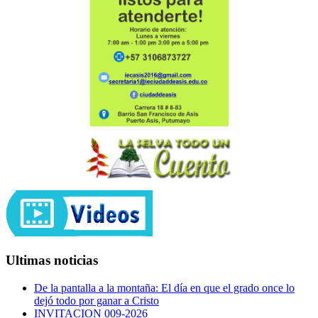
Ultimas noticias
De la pantalla a la montaña: El día en que el grado once lo
dejó todo por ganar a Cristo
INVITACION 009-2026