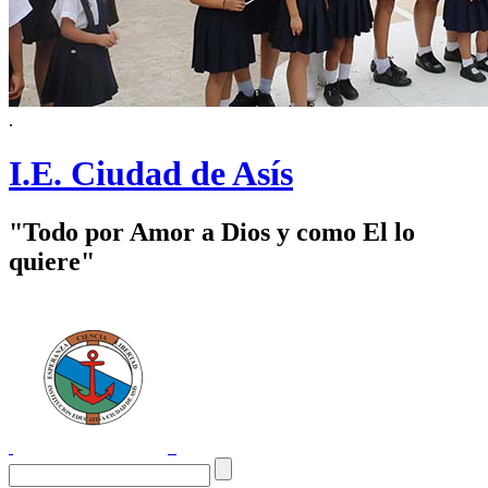
.
I.E. Ciudad de Asís
"Todo por Amor a Dios y como El lo
quiere"