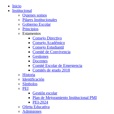
Inicio
Institucional
Quienes somos
Pilares Institucionales
Gobierno Escolar
Principios
Estamentos
Consejo Directivo
Consejo Académico
Consejo Estudiantil
Comité de Convivencia
Gestiones
Docentes
Comité Escolar de Emergencia
Comités de grado 2018
Historia
Identificación
Símbolos
PEI
Gestión escolar
Plan de Mejoramiento Institucional PMI
PEI-2024
Oferta Educativa
Admisiones