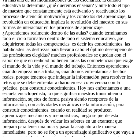
educativa la determina ¿qué queremos enseñar? y ante todo el tipo
de maestro que constantemente está activando y reactivando los
procesos de atención motivación y los contextos del aprendizaje; la
revolución en educación implica la revolución del maestro en sus
formas de interactuar en los procesos de aprendizaje.
¿Aprendemos realmente dentro de las aulas? cuándo terminamos
todo el ciclo formativo dentro de todo el sistema educativo, ¿se
adquirieron todas las competencias, es decir los conocimientos, las
habilidades las destrezas para llevar a cabo el óptimo desempeño de
las profesiones elegidas? muchos profesionales se quedan con el
sabor de que en realidad no tienen todas las competencias que exige
el mundo de la vida y el mundo del trabajo. Entonces aprendemos
cuando empezamos a trabajar, cuando nos enfrentamos a hechos
reales, porque tenemos que indagar la información para resolver los
retos que se debe enfrentar a diario en esa convivencia con la
práctica, para construir conocimientos. Hoy nos enfrentamos a una
escuela enciclopedista, lo que significa maestros transmitiendo
información, sujetos de forma pasiva siendo receptores de la
información, con actividades mecánicas de la información, para
construir conocimientos, cuando en realidad se producen
aprendizajes mecánicos y memorísticos, luego se pierde esta
información, después de volcar los saberes en un examen; que
prepara para tener una nota y pasar la asignatura de manera
inmediatista, pero no se forja un aprendizaje significativo que vaya a