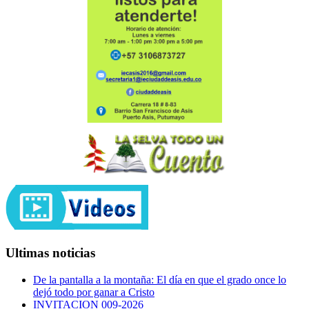
Ultimas noticias
De la pantalla a la montaña: El día en que el grado once lo
dejó todo por ganar a Cristo
INVITACION 009-2026