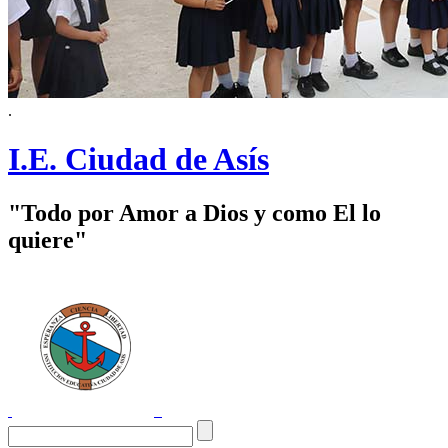
.
I.E. Ciudad de Asís
"Todo por Amor a Dios y como El lo
quiere"