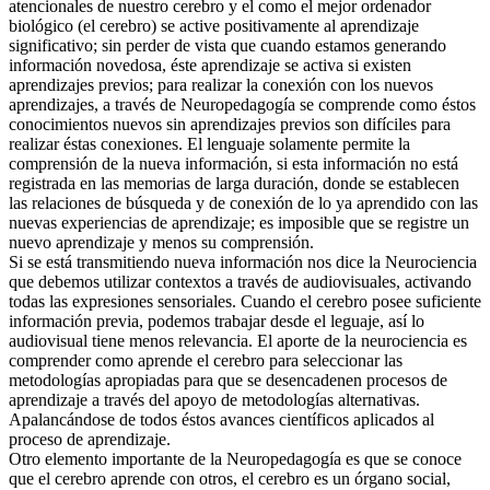
atencionales de nuestro cerebro y el como el mejor ordenador
biológico (el cerebro) se active positivamente al aprendizaje
significativo; sin perder de vista que cuando estamos generando
información novedosa, éste aprendizaje se activa si existen
aprendizajes previos; para realizar la conexión con los nuevos
aprendizajes, a través de Neuropedagogía se comprende como éstos
conocimientos nuevos sin aprendizajes previos son difíciles para
realizar éstas conexiones. El lenguaje solamente permite la
comprensión de la nueva información, si esta información no está
registrada en las memorias de larga duración, donde se establecen
las relaciones de búsqueda y de conexión de lo ya aprendido con las
nuevas experiencias de aprendizaje; es imposible que se registre un
nuevo aprendizaje y menos su comprensión.
Si se está transmitiendo nueva información nos dice la Neurociencia
que debemos utilizar contextos a través de audiovisuales, activando
todas las expresiones sensoriales. Cuando el cerebro posee suficiente
información previa, podemos trabajar desde el leguaje, así lo
audiovisual tiene menos relevancia. El aporte de la neurociencia es
comprender como aprende el cerebro para seleccionar las
metodologías apropiadas para que se desencadenen procesos de
aprendizaje a través del apoyo de metodologías alternativas.
Apalancándose de todos éstos avances científicos aplicados al
proceso de aprendizaje.
Otro elemento importante de la Neuropedagogía es que se conoce
que el cerebro aprende con otros, el cerebro es un órgano social,