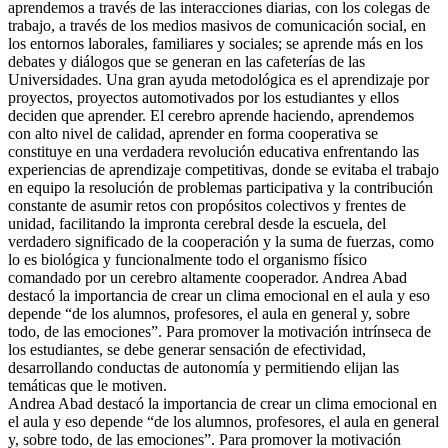
aprendemos a través de las interacciones diarias, con los colegas de
trabajo, a través de los medios masivos de comunicación social, en
los entornos laborales, familiares y sociales; se aprende más en los
debates y diálogos que se generan en las cafeterías de las
Universidades. Una gran ayuda metodológica es el aprendizaje por
proyectos, proyectos automotivados por los estudiantes y ellos
deciden que aprender. El cerebro aprende haciendo, aprendemos
con alto nivel de calidad, aprender en forma cooperativa se
constituye en una verdadera revolución educativa enfrentando las
experiencias de aprendizaje competitivas, donde se evitaba el trabajo
en equipo la resolución de problemas participativa y la contribución
constante de asumir retos con propósitos colectivos y frentes de
unidad, facilitando la impronta cerebral desde la escuela, del
verdadero significado de la cooperación y la suma de fuerzas, como
lo es biológica y funcionalmente todo el organismo físico
comandado por un cerebro altamente cooperador. Andrea Abad
destacó la importancia de crear un clima emocional en el aula y eso
depende “de los alumnos, profesores, el aula en general y, sobre
todo, de las emociones”. Para promover la motivación intrínseca de
los estudiantes, se debe generar sensación de efectividad,
desarrollando conductas de autonomía y permitiendo elijan las
temáticas que le motiven.
Andrea Abad destacó la importancia de crear un clima emocional en
el aula y eso depende “de los alumnos, profesores, el aula en general
y, sobre todo, de las emociones”. Para promover la motivación