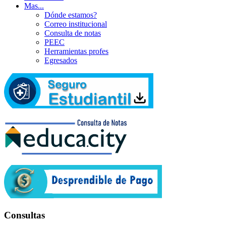
Mas...
Dónde estamos?
Correo institucional
Consulta de notas
PEEC
Herramientas profes
Egresados
Consultas