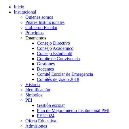
Inicio
Institucional
Quienes somos
Pilares Institucionales
Gobierno Escolar
Principios
Estamentos
Consejo Directivo
Consejo Académico
Consejo Estudiantil
Comité de Convivencia
Gestiones
Docentes
Comité Escolar de Emergencia
Comités de grado 2018
Historia
Identificación
Símbolos
PEI
Gestión escolar
Plan de Mejoramiento Institucional PMI
PEI-2024
Oferta Educativa
Admisiones