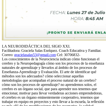
LA NEURODIDÁCTICA DEL SIGlO XXI.
Facilitadora: Graciela Salas Enríquez. Coach Educativa y Familiar.
Correo:
gracielasalas53@gmail.com
Cel: 30706832-
Los conocimientos de la Neurociencia indican cómo funcionan el
cerebro y la Neuropedagogía cómo son los procesos de la enseñanza
naturales de aprendizaje y llevarlos al ámbito de los procesos de
Enseñanza-Aprendizaje y Evaluación. El arte de identificar qué
métodos son los adecuados? cómo seleccionar aquellas
metodologías que acompañan el proceso natural de un cerebro?
cómo son los procesos de aprendizaje? no aprendemos solos, el
cerebro es un órgano social, que para aprender nos tenemos que
emocionar, motivar para llevar verdaderas acciones emprendedoras,
el cerebro es un órgano eminentemente cooperativo, tenemos que
trabajar en equipo en proyectos y esto llevar a la escuela, la reflexión
va más allá de las modificaciones de los escenarios, la calidad