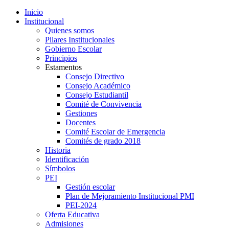
Inicio
Institucional
Quienes somos
Pilares Institucionales
Gobierno Escolar
Principios
Estamentos
Consejo Directivo
Consejo Académico
Consejo Estudiantil
Comité de Convivencia
Gestiones
Docentes
Comité Escolar de Emergencia
Comités de grado 2018
Historia
Identificación
Símbolos
PEI
Gestión escolar
Plan de Mejoramiento Institucional PMI
PEI-2024
Oferta Educativa
Admisiones