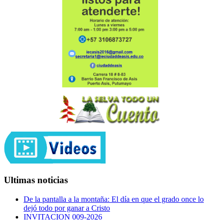
Ultimas noticias
De la pantalla a la montaña: El día en que el grado once lo
dejó todo por ganar a Cristo
INVITACION 009-2026