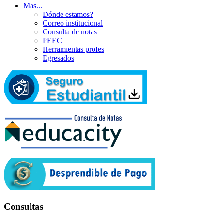
Mas...
Dónde estamos?
Correo institucional
Consulta de notas
PEEC
Herramientas profes
Egresados
Consultas