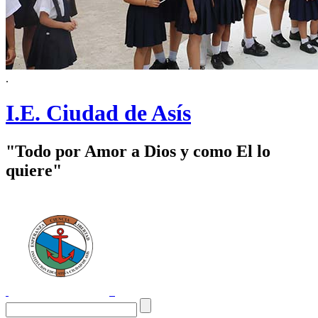
.
I.E. Ciudad de Asís
"Todo por Amor a Dios y como El lo
quiere"