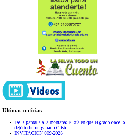
Ultimas noticias
De la pantalla a la montaña: El día en que el grado once lo
dejó todo por ganar a Cristo
INVITACION 009-2026