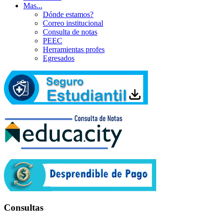
Mas...
Dónde estamos?
Correo institucional
Consulta de notas
PEEC
Herramientas profes
Egresados
Consultas