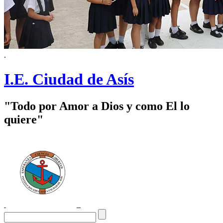
.
I.E. Ciudad de Asís
"Todo por Amor a Dios y como El lo
quiere"