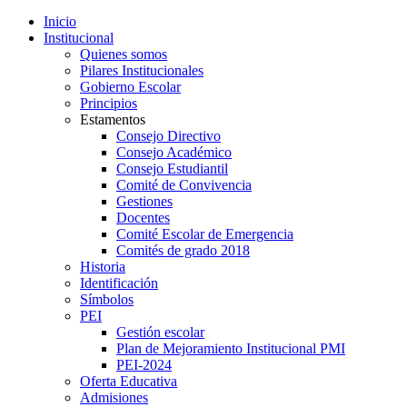
Inicio
Institucional
Quienes somos
Pilares Institucionales
Gobierno Escolar
Principios
Estamentos
Consejo Directivo
Consejo Académico
Consejo Estudiantil
Comité de Convivencia
Gestiones
Docentes
Comité Escolar de Emergencia
Comités de grado 2018
Historia
Identificación
Símbolos
PEI
Gestión escolar
Plan de Mejoramiento Institucional PMI
PEI-2024
Oferta Educativa
Admisiones