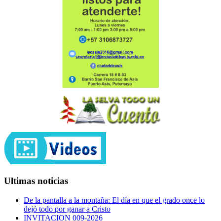
Ultimas noticias
De la pantalla a la montaña: El día en que el grado once lo
dejó todo por ganar a Cristo
INVITACION 009-2026