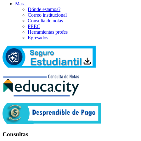
Mas...
Dónde estamos?
Correo institucional
Consulta de notas
PEEC
Herramientas profes
Egresados
Consultas