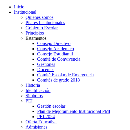
Inicio
Institucional
Quienes somos
Pilares Institucionales
Gobierno Escolar
Principios
Estamentos
Consejo Directivo
Consejo Académico
Consejo Estudiantil
Comité de Convivencia
Gestiones
Docentes
Comité Escolar de Emergencia
Comités de grado 2018
Historia
Identificación
Símbolos
PEI
Gestión escolar
Plan de Mejoramiento Institucional PMI
PEI-2024
Oferta Educativa
Admisiones