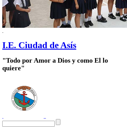
.
I.E. Ciudad de Asís
"Todo por Amor a Dios y como El lo
quiere"