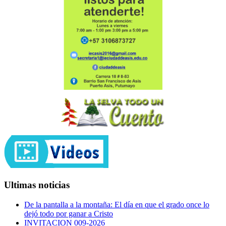
Ultimas noticias
De la pantalla a la montaña: El día en que el grado once lo
dejó todo por ganar a Cristo
INVITACION 009-2026