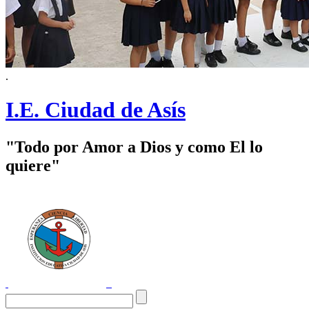
.
I.E. Ciudad de Asís
"Todo por Amor a Dios y como El lo
quiere"