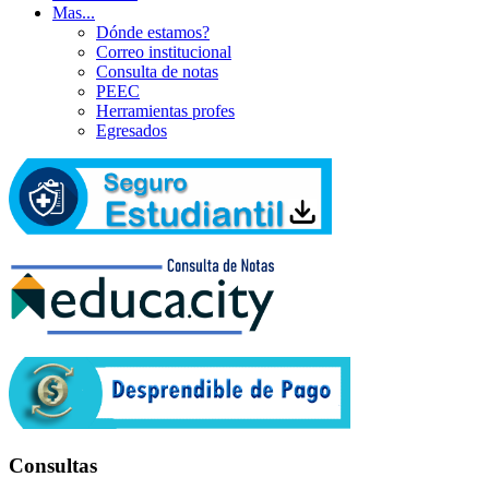
Mas...
Dónde estamos?
Correo institucional
Consulta de notas
PEEC
Herramientas profes
Egresados
Consultas