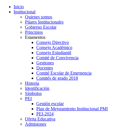
Inicio
Institucional
Quienes somos
Pilares Institucionales
Gobierno Escolar
Principios
Estamentos
Consejo Directivo
Consejo Académico
Consejo Estudiantil
Comité de Convivencia
Gestiones
Docentes
Comité Escolar de Emergencia
Comités de grado 2018
Historia
Identificación
Símbolos
PEI
Gestión escolar
Plan de Mejoramiento Institucional PMI
PEI-2024
Oferta Educativa
Admisiones