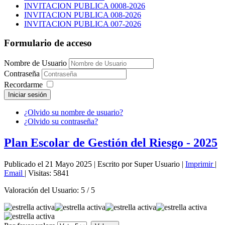
INVITACION PUBLICA 0008-2026
INVITACION PUBLICA 008-2026
INVITACION PUBLICA 007-2026
Formulario de acceso
Nombre de Usuario
Contraseña
Recordarme
Iniciar sesión
¿Olvido su nombre de usuario?
¿Olvido su contraseña?
Plan Escolar de Gestión del Riesgo - 2025
Publicado el 21 Mayo 2025
|
Escrito por Super Usuario
|
Imprimir
|
Email
|
Visitas: 5841
Valoración del Usuario:
5
/
5