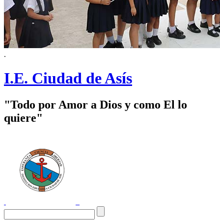
.
I.E. Ciudad de Asís
"Todo por Amor a Dios y como El lo
quiere"