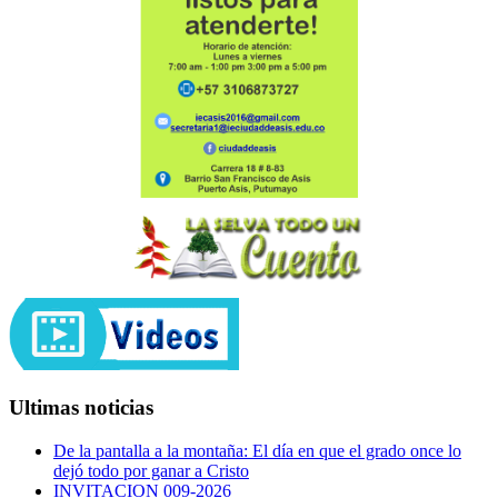
Ultimas noticias
De la pantalla a la montaña: El día en que el grado once lo
dejó todo por ganar a Cristo
INVITACION 009-2026