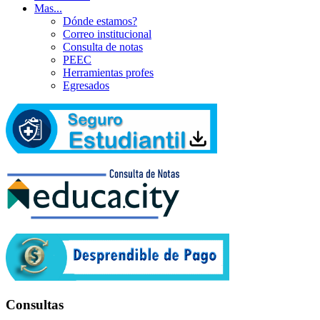
Mas...
Dónde estamos?
Correo institucional
Consulta de notas
PEEC
Herramientas profes
Egresados
Consultas