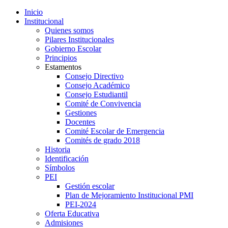
Inicio
Institucional
Quienes somos
Pilares Institucionales
Gobierno Escolar
Principios
Estamentos
Consejo Directivo
Consejo Académico
Consejo Estudiantil
Comité de Convivencia
Gestiones
Docentes
Comité Escolar de Emergencia
Comités de grado 2018
Historia
Identificación
Símbolos
PEI
Gestión escolar
Plan de Mejoramiento Institucional PMI
PEI-2024
Oferta Educativa
Admisiones