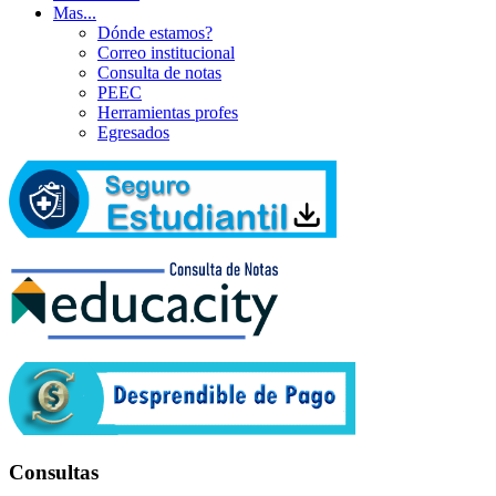
Mas...
Dónde estamos?
Correo institucional
Consulta de notas
PEEC
Herramientas profes
Egresados
Consultas