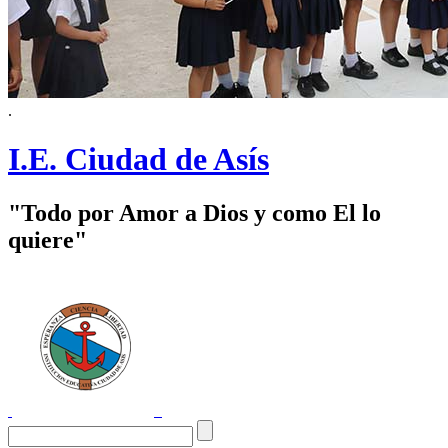
.
I.E. Ciudad de Asís
"Todo por Amor a Dios y como El lo
quiere"