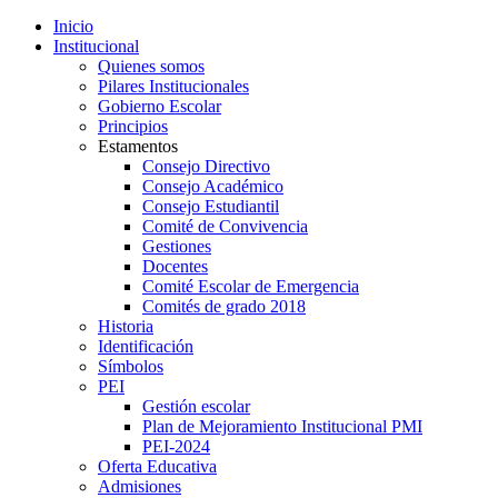
Inicio
Institucional
Quienes somos
Pilares Institucionales
Gobierno Escolar
Principios
Estamentos
Consejo Directivo
Consejo Académico
Consejo Estudiantil
Comité de Convivencia
Gestiones
Docentes
Comité Escolar de Emergencia
Comités de grado 2018
Historia
Identificación
Símbolos
PEI
Gestión escolar
Plan de Mejoramiento Institucional PMI
PEI-2024
Oferta Educativa
Admisiones