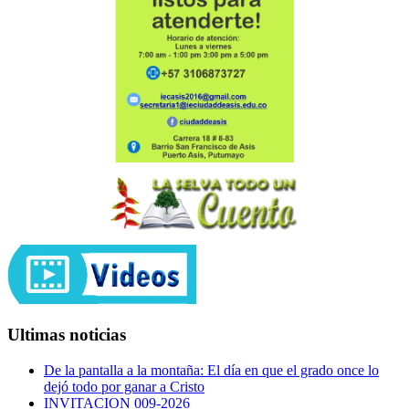
Ultimas noticias
De la pantalla a la montaña: El día en que el grado once lo
dejó todo por ganar a Cristo
INVITACION 009-2026