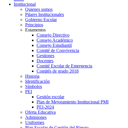
Institucional
Quienes somos
Pilares Institucionales
Gobierno Escolar
Principios
Estamentos
Consejo Directivo
Consejo Académico
Consejo Estudiantil
Comité de Convivencia
Gestiones
Docentes
Comité Escolar de Emergencia
Comités de grado 2018
Historia
Identificación
Símbolos
PEI
Gestión escolar
Plan de Mejoramiento Institucional PMI
PEI-2024
Oferta Educativa
Admisiones
Uniformes
Plan Escolar de Gestión del Riesgo