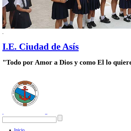
.
I.E. Ciudad de Asís
"Todo por Amor a Dios y como El lo quier
Inicio