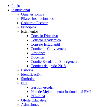
Inicio
Institucional
Quienes somos
Pilares Institucionales
Gobierno Escolar
Principios
Estamentos
Consejo Directivo
Consejo Académico
Consejo Estudiantil
Comité de Convivencia
Gestiones
Docentes
Comité Escolar de Emergencia
Comités de grado 2018
Historia
Identificación
Símbolos
PEI
Gestión escolar
Plan de Mejoramiento Institucional PMI
PEI-2024
Oferta Educativa
Admisiones