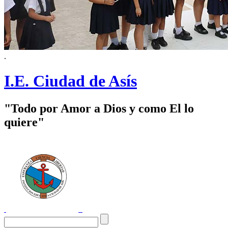
.
I.E. Ciudad de Asís
"Todo por Amor a Dios y como El lo
quiere"