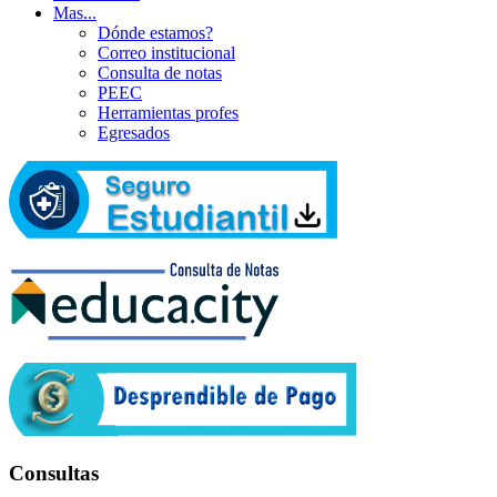
Mas...
Dónde estamos?
Correo institucional
Consulta de notas
PEEC
Herramientas profes
Egresados
Consultas