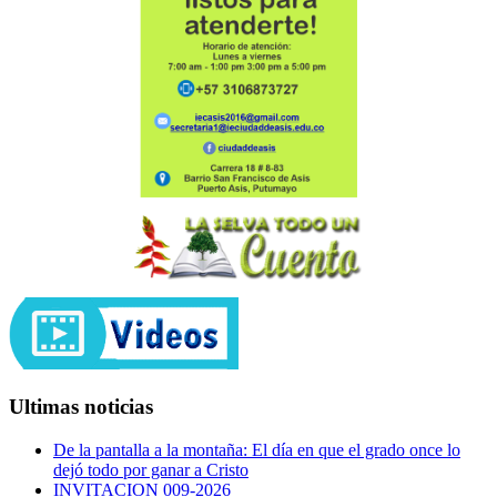
Ultimas noticias
De la pantalla a la montaña: El día en que el grado once lo
dejó todo por ganar a Cristo
INVITACION 009-2026