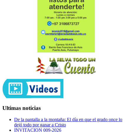
Ultimas noticias
De la pantalla a la montaña: El día en que el grado once lo
dejó todo por ganar a Cristo
INVITACION 009-2026