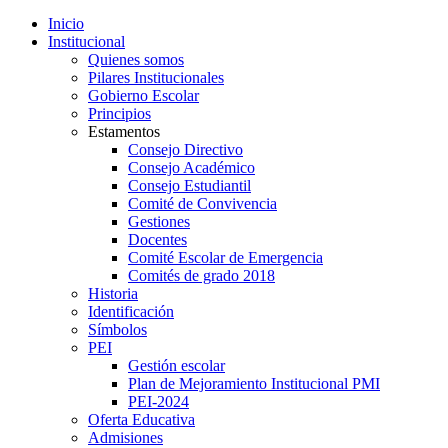
Inicio
Institucional
Quienes somos
Pilares Institucionales
Gobierno Escolar
Principios
Estamentos
Consejo Directivo
Consejo Académico
Consejo Estudiantil
Comité de Convivencia
Gestiones
Docentes
Comité Escolar de Emergencia
Comités de grado 2018
Historia
Identificación
Símbolos
PEI
Gestión escolar
Plan de Mejoramiento Institucional PMI
PEI-2024
Oferta Educativa
Admisiones