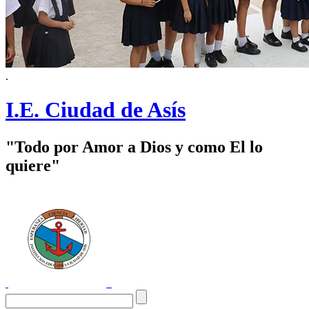
.
I.E. Ciudad de Asís
"Todo por Amor a Dios y como El lo
quiere"