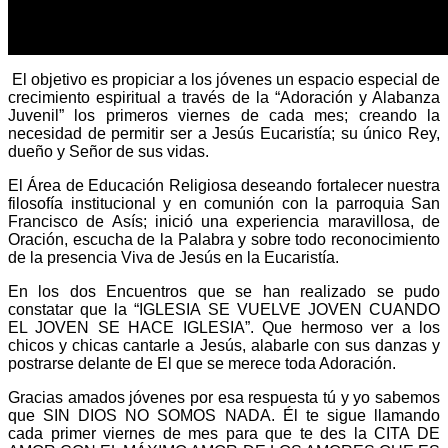
El objetivo es propiciar a los jóvenes un espacio especial de
crecimiento espiritual a través de la “Adoración y Alabanza
Juvenil” los primeros viernes de cada mes; creando la
necesidad de permitir ser a Jesús Eucaristía; su único Rey,
dueño y Señor de sus vidas.
El Área de Educación Religiosa deseando fortalecer nuestra
filosofía institucional y en comunión con la parroquia San
Francisco de Asís; inició una experiencia maravillosa, de
Oración, escucha de la Palabra y sobre todo reconocimiento
de la presencia Viva de Jesús en la Eucaristía.
En los dos Encuentros que se han realizado se pudo
constatar que la “IGLESIA SE VUELVE JOVEN CUANDO
EL JOVEN SE HACE IGLESIA”. Que hermoso ver a los
chicos y chicas cantarle a Jesús, alabarle con sus danzas y
postrarse delante de El que se merece toda Adoración.
Gracias amados jóvenes por esa respuesta tú y yo sabemos
que SIN DIOS NO SOMOS NADA. Él te sigue llamando
cada primer viernes de mes para que te des la CITA DE