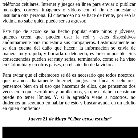
teléfonos celulares, Internet y juegos en línea para enviar o publicar
mensajes, correos, imágenes o videos con el fin de molestar e
insultar a otra persona. El ciberacoso no se hace de frente, por eso la
víctima no sabe quién puede ser su agresor.
Este tipo de acoso se ha hecho popular entre niños y jóvenes,
quienes creen que pueden usar la red y estos dispositivos
anónimamente para molestar a sus compañeros. Lastimosamente no
se dan cuenta del daño que hacen: la información se envía de
manera muy rápida, y borrarla o detenerla, es tarea imposible. Sus
consecuencias pueden ser muy serias, terminando, como se ha visto
en Colombia y en otros países, en el suicidio de la víctima.
Para evitar que el ciberacoso se dé es necesario que todos nosotros,
que usamos diariamente Internet, juegos en línea y celulares,
pensemos bien en el uso que hacemos de ellos, que pensemos dos
veces en lo que escribimos y publicamos, ya que el daño a ocasionar
puede no tener límites. Y, si la agresión viene a nosotros, no
dudemos un segundo en hablar de esto y buscar ayuda en un adulto
en quien confiemos.
Jueves 21 de Mayo “Ciber acoso escolar”