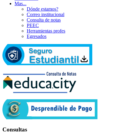
Mas...
Dónde estamos?
Correo institucional
Consulta de notas
PEEC
Herramientas profes
Egresados
Consultas