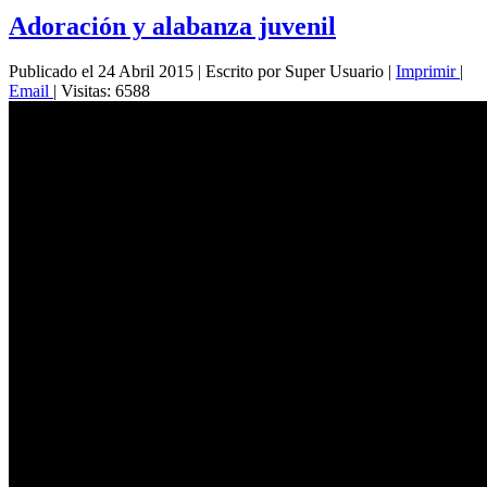
Adoración y alabanza juvenil
Publicado el 24 Abril 2015
|
Escrito por Super Usuario
|
Imprimir
|
Email
|
Visitas: 6588