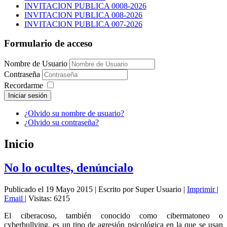
INVITACION PUBLICA 0008-2026
INVITACION PUBLICA 008-2026
INVITACION PUBLICA 007-2026
Formulario de acceso
Nombre de Usuario
Contraseña
Recordarme
Iniciar sesión
¿Olvido su nombre de usuario?
¿Olvido su contraseña?
Inicio
No lo ocultes, denúncialo
Publicado el 19 Mayo 2015
|
Escrito por Super Usuario
|
Imprimir
|
Email
|
Visitas: 6215
El ciberacoso, también conocido como cibermatoneo o
cyberbullying, es un tipo de agresión psicológica en la que se usan