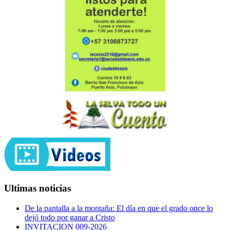
Ultimas noticias
De la pantalla a la montaña: El día en que el grado once lo
dejó todo por ganar a Cristo
INVITACION 009-2026