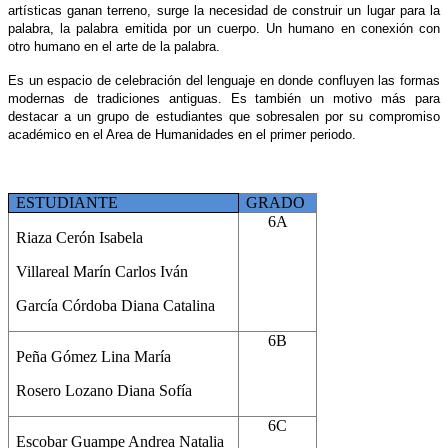
artísticas ganan terreno, surge la necesidad de construir un lugar para la
palabra, la palabra emitida por un cuerpo. Un humano en conexión con
otro humano en el arte de la palabra.
Es un espacio de celebración del lenguaje en donde confluyen las formas
modernas de tradiciones antiguas. Es también un motivo más para
destacar a un grupo de estudiantes que sobresalen por su compromiso
académico en el Area de Humanidades en el primer periodo.
ESTUDIANTE
GRADO
6A
Riaza Cerón Isabela
Villareal Marín Carlos Iván
García Córdoba Diana Catalina
6B
Peña Gómez Lina María
Rosero Lozano Diana Sofía
6C
Escobar Guampe Andrea Natalia