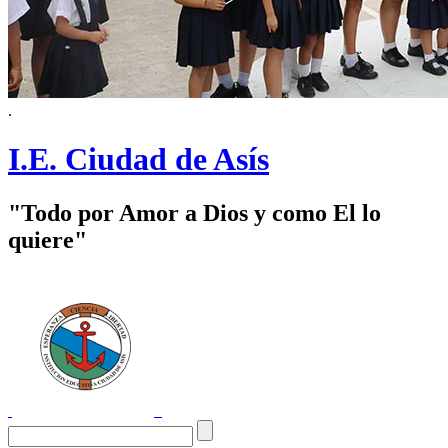
.
I.E. Ciudad de Asís
"Todo por Amor a Dios y como El lo
quiere"