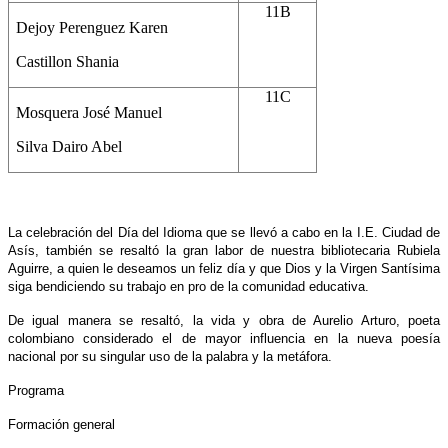
11B
Dejoy Perenguez Karen
Castillon Shania
11C
Mosquera José Manuel
Silva Dairo Abel
La celebración del Día del Idioma que se llevó a cabo en la I.E. Ciudad de
Asís, también se resaltó la gran labor de nuestra bibliotecaria Rubiela
Aguirre, a quien le deseamos un feliz día y que Dios y la Virgen Santísima
siga bendiciendo su trabajo en pro de la comunidad educativa.
De igual manera se resaltó, la vida y obra de Aurelio Arturo, poeta
colombiano considerado el de mayor influencia en la nueva poesía
nacional por su singular uso de la palabra y la metáfora.
Programa
Formación general