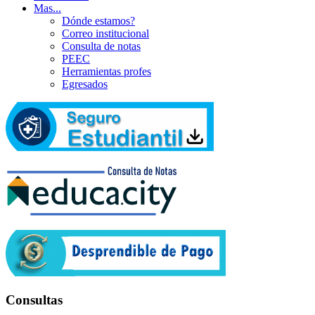
Mas...
Dónde estamos?
Correo institucional
Consulta de notas
PEEC
Herramientas profes
Egresados
Consultas