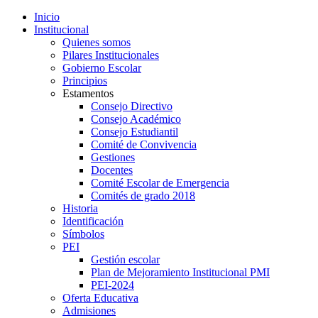
Inicio
Institucional
Quienes somos
Pilares Institucionales
Gobierno Escolar
Principios
Estamentos
Consejo Directivo
Consejo Académico
Consejo Estudiantil
Comité de Convivencia
Gestiones
Docentes
Comité Escolar de Emergencia
Comités de grado 2018
Historia
Identificación
Símbolos
PEI
Gestión escolar
Plan de Mejoramiento Institucional PMI
PEI-2024
Oferta Educativa
Admisiones