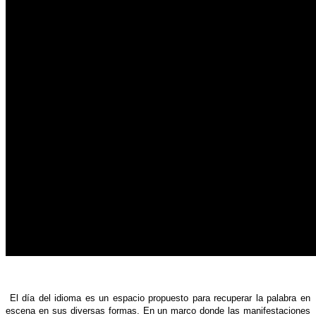
El día del idioma es un espacio propuesto para recuperar la palabra en
escena en sus diversas formas. En un marco donde las manifestaciones