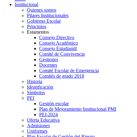
Institucional
Quienes somos
Pilares Institucionales
Gobierno Escolar
Principios
Estamentos
Consejo Directivo
Consejo Académico
Consejo Estudiantil
Comité de Convivencia
Gestiones
Docentes
Comité Escolar de Emergencia
Comités de grado 2018
Historia
Identificación
Símbolos
PEI
Gestión escolar
Plan de Mejoramiento Institucional PMI
PEI-2024
Oferta Educativa
Admisiones
Uniformes
Plan Escolar de Gestión del Riesgo