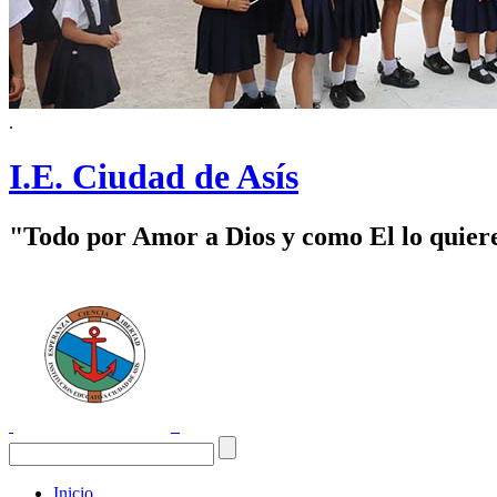
.
I.E. Ciudad de Asís
"Todo por Amor a Dios y como El lo quier
Inicio