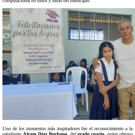
computacional en niños y niñas del municipio.
Uno de los momentos más inspiradores fue el reconocimiento a la
estudiante
Airam Díaz Burbano
, del
grado cuarto
, quien obtuvo