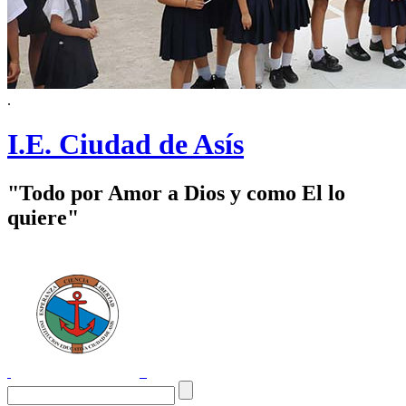
.
I.E. Ciudad de Asís
"Todo por Amor a Dios y como El lo
quiere"