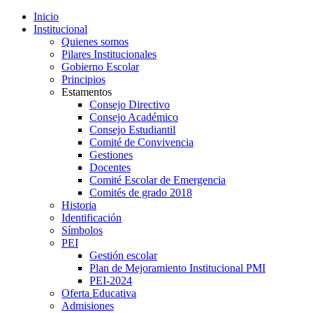
Inicio
Institucional
Quienes somos
Pilares Institucionales
Gobierno Escolar
Principios
Estamentos
Consejo Directivo
Consejo Académico
Consejo Estudiantil
Comité de Convivencia
Gestiones
Docentes
Comité Escolar de Emergencia
Comités de grado 2018
Historia
Identificación
Símbolos
PEI
Gestión escolar
Plan de Mejoramiento Institucional PMI
PEI-2024
Oferta Educativa
Admisiones