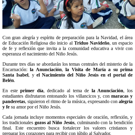
Con gran alegría y espíritu de preparación para la Navidad, el área
de Educación Religiosa dio inicio al
Triduo Navideño
, un espacio
de fe y reflexión que invita a la comunidad educativa a vivir con
esperanza el nacimiento del Niño Jesús.
Durante tres días se abordarán los temas centrales del misterio de la
Encarnación:
la Anunciación
,
la Visita de María a su prima
Santa Isabel
, y
el Nacimiento del Niño Jesús en el portal de
Belén
.
En este
primer día
, dedicado al tema de
la Anunciación
, los
estudiantes disfrutaron entonando los villancicos y, con
maracas y
panderetas
, siguieron el ritmo de la música, expresando con
alegría
y fe
su amor por el Niño Jesús.
Cada jornada incluye momentos especiales de oración, reflexión, y
los tradicionales
gozos al Niño Jesús
, culminando con la bendición
final. Este encuentro busca fortalecer los valores cristianos y
preparar los corazones para recibir con júbilo al Salvador.