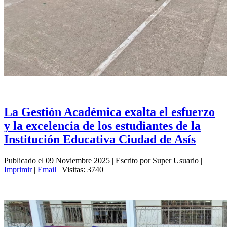
La Gestión Académica exalta el esfuerzo
y la excelencia de los estudiantes de la
Institución Educativa Ciudad de Asís
Publicado el 09 Noviembre 2025
|
Escrito por Super Usuario
|
Imprimir
|
Email
|
Visitas: 3740