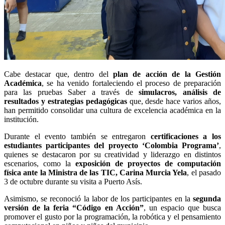
Cabe destacar que, dentro del
plan de acción de la Gestión
Académica
, se ha venido fortaleciendo el proceso de preparación
para las pruebas Saber a través de
simulacros, análisis de
resultados y estrategias pedagógicas
que, desde hace varios años,
han permitido consolidar una cultura de excelencia académica en la
institución.
Durante el evento también se entregaron
certificaciones a los
estudiantes participantes del proyecto ‘Colombia Programa’
,
quienes se destacaron por su creatividad y liderazgo en distintos
escenarios, como la
exposición de proyectos de computación
física ante la Ministra de las TIC, Carina Murcia Yela
, el pasado
3 de octubre durante su visita a Puerto Asís.
Asimismo, se reconoció la labor de los participantes en la
segunda
versión de la feria “Código en Acción”
, un espacio que busca
promover el gusto por la programación, la robótica y el pensamiento