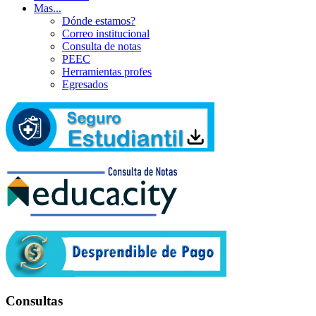
Mas...
Dónde estamos?
Correo institucional
Consulta de notas
PEEC
Herramientas profes
Egresados
Consultas