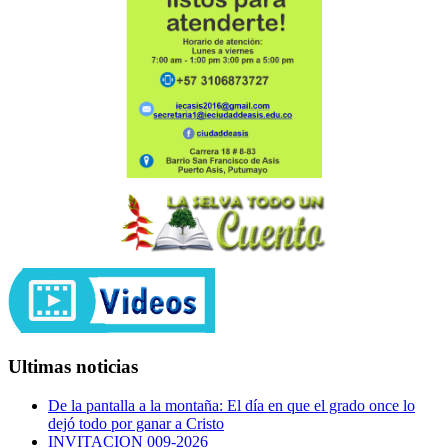
Ultimas noticias
De la pantalla a la montaña: El día en que el grado once lo
dejó todo por ganar a Cristo
INVITACION 009-2026