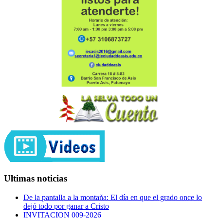
Ultimas noticias
De la pantalla a la montaña: El día en que el grado once lo
dejó todo por ganar a Cristo
INVITACION 009-2026