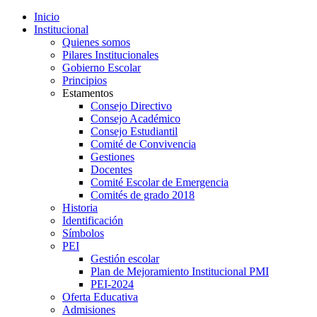
Inicio
Institucional
Quienes somos
Pilares Institucionales
Gobierno Escolar
Principios
Estamentos
Consejo Directivo
Consejo Académico
Consejo Estudiantil
Comité de Convivencia
Gestiones
Docentes
Comité Escolar de Emergencia
Comités de grado 2018
Historia
Identificación
Símbolos
PEI
Gestión escolar
Plan de Mejoramiento Institucional PMI
PEI-2024
Oferta Educativa
Admisiones