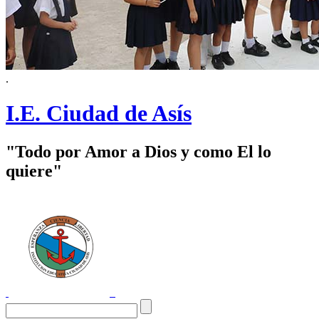
.
I.E. Ciudad de Asís
"Todo por Amor a Dios y como El lo
quiere"