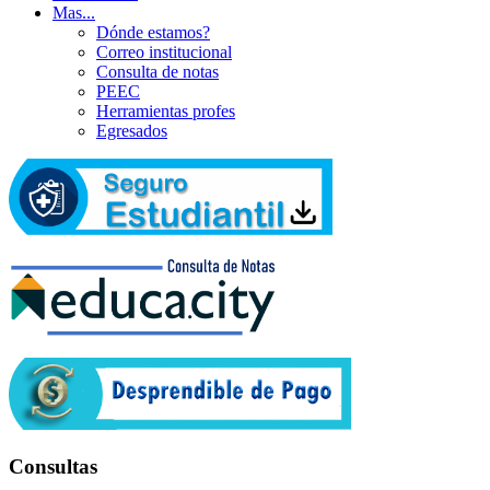
Mas...
Dónde estamos?
Correo institucional
Consulta de notas
PEEC
Herramientas profes
Egresados
Consultas