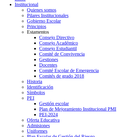
Institucional
Quienes somos
Pilares Institucionales
Gobierno Escolar
Principios
Estamentos
Consejo Directivo
Consejo Académico
Consejo Estudiantil
Comité de Convivencia
Gestiones
Docentes
Comité Escolar de Emergencia
Comités de grado 2018
Historia
Identificación
Símbolos
PEI
Gestión escolar
Plan de Mejoramiento Institucional PMI
PEI-2024
Oferta Educativa
Admisiones
Uniformes
Plan Escolar de Gestión del Riesgo