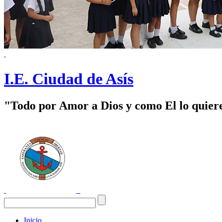
.
I.E. Ciudad de Asís
"Todo por Amor a Dios y como El lo quier
Inicio