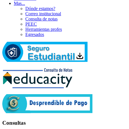
Mas...
Dónde estamos?
Correo institucional
Consulta de notas
PEEC
Herramientas profes
Egresados
Consultas