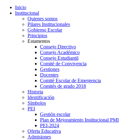
Inicio
Institucional
Quienes somos
Pilares Institucionales
Gobierno Escolar
Principios
Estamentos
Consejo Directivo
Consejo Académico
Consejo Estudiantil
Comité de Convivencia
Gestiones
Docentes
Comité Escolar de Emergencia
Comités de grado 2018
Historia
Identificación
Símbolos
PEI
Gestión escolar
Plan de Mejoramiento Institucional PMI
PEI-2024
Oferta Educativa
Admisiones