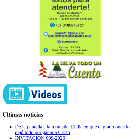
Ultimas noticias
De la pantalla a la montaña: El día en que el grado once lo
dejó todo por ganar a Cristo
INVITACION 009-2026