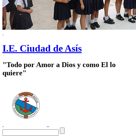
.
I.E. Ciudad de Asís
"Todo por Amor a Dios y como El lo
quiere"