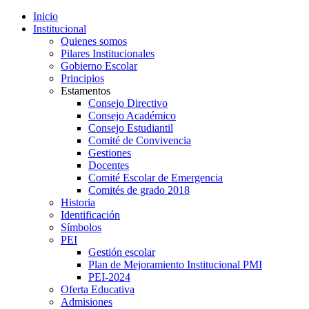
Inicio
Institucional
Quienes somos
Pilares Institucionales
Gobierno Escolar
Principios
Estamentos
Consejo Directivo
Consejo Académico
Consejo Estudiantil
Comité de Convivencia
Gestiones
Docentes
Comité Escolar de Emergencia
Comités de grado 2018
Historia
Identificación
Símbolos
PEI
Gestión escolar
Plan de Mejoramiento Institucional PMI
PEI-2024
Oferta Educativa
Admisiones