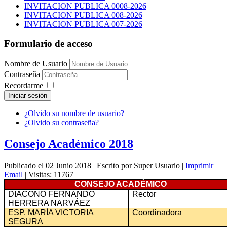
INVITACION PUBLICA 0008-2026
INVITACION PUBLICA 008-2026
INVITACION PUBLICA 007-2026
Formulario de acceso
Nombre de Usuario
Contraseña
Recordarme
Iniciar sesión
¿Olvido su nombre de usuario?
¿Olvido su contraseña?
Consejo Académico 2018
Publicado el 02 Junio 2018
|
Escrito por Super Usuario
|
Imprimir
|
Email
|
Visitas: 11767
CONSEJO ACADÉMICO
DIÁCONO FERNANDO
Rector
HERRERA NARVÁEZ
ESP. MARÍA VICTORIA
Coordinadora
SEGURA