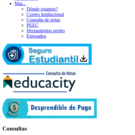
Mas...
Dónde estamos?
Correo institucional
Consulta de notas
PEEC
Herramientas profes
Egresados
Consultas