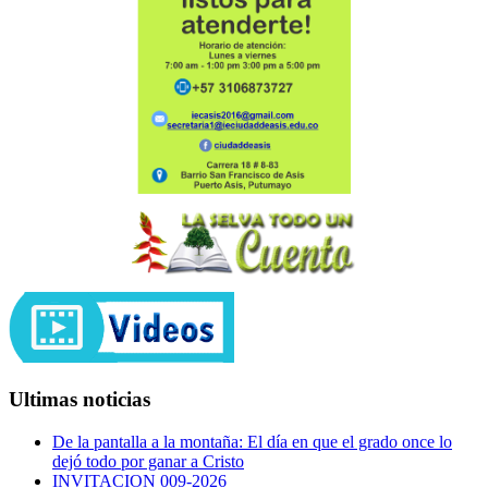
Ultimas noticias
De la pantalla a la montaña: El día en que el grado once lo
dejó todo por ganar a Cristo
INVITACION 009-2026