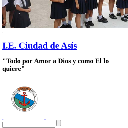
.
I.E. Ciudad de Asís
"Todo por Amor a Dios y como El lo
quiere"