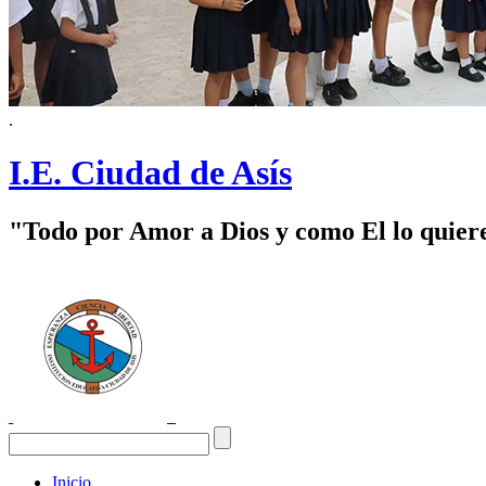
.
I.E. Ciudad de Asís
"Todo por Amor a Dios y como El lo quier
Inicio