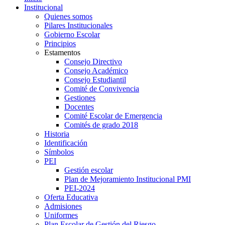
Institucional
Quienes somos
Pilares Institucionales
Gobierno Escolar
Principios
Estamentos
Consejo Directivo
Consejo Académico
Consejo Estudiantil
Comité de Convivencia
Gestiones
Docentes
Comité Escolar de Emergencia
Comités de grado 2018
Historia
Identificación
Símbolos
PEI
Gestión escolar
Plan de Mejoramiento Institucional PMI
PEI-2024
Oferta Educativa
Admisiones
Uniformes
Plan Escolar de Gestión del Riesgo