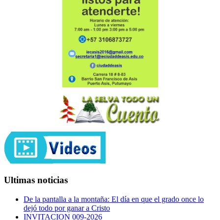
Ultimas noticias
De la pantalla a la montaña: El día en que el grado once lo
dejó todo por ganar a Cristo
INVITACION 009-2026