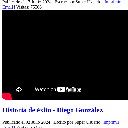
Publicado el 17 Junio 2024
|
Escrito por Super Usuario
|
Imprimir
|
Email
|
Visitas: 75566
Historia de éxito - Diego González
Publicado el 02 Julio 2024
|
Escrito por Super Usuario
|
Imprimir
|
Email
|
Visitas: 75230