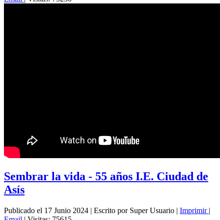
Sembrar la vida - 55 años I.E. Ciudad de
Asís
Publicado el 17 Junio 2024
|
Escrito por Super Usuario
|
Imprimir
|
Email
|
Visitas: 75615