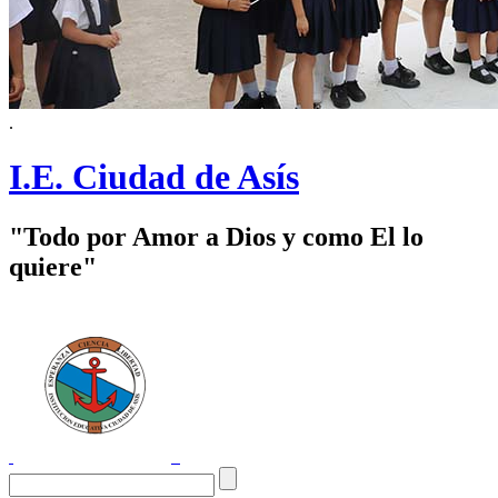
.
I.E. Ciudad de Asís
"Todo por Amor a Dios y como El lo
quiere"