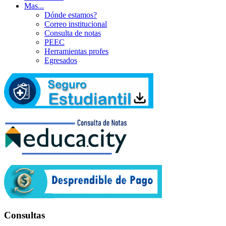
Mas...
Dónde estamos?
Correo institucional
Consulta de notas
PEEC
Herramientas profes
Egresados
Consultas