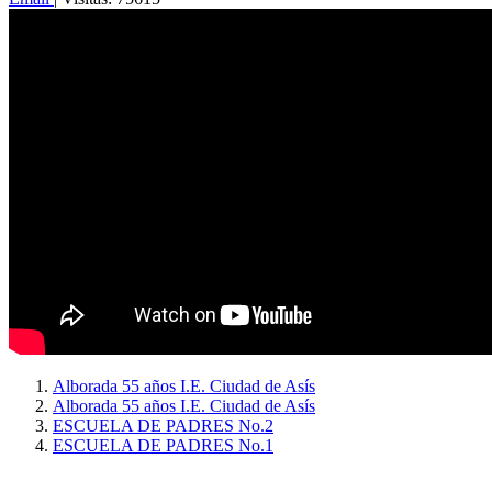
Alborada 55 años I.E. Ciudad de Asís
Alborada 55 años I.E. Ciudad de Asís
ESCUELA DE PADRES No.2
ESCUELA DE PADRES No.1
Copyright © 2026
I. E. Ciudad de Asís - Carrera 18 No. 8-83 Barrio San