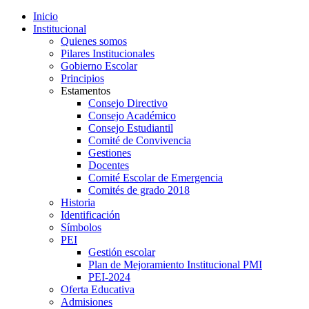
Inicio
Institucional
Quienes somos
Pilares Institucionales
Gobierno Escolar
Principios
Estamentos
Consejo Directivo
Consejo Académico
Consejo Estudiantil
Comité de Convivencia
Gestiones
Docentes
Comité Escolar de Emergencia
Comités de grado 2018
Historia
Identificación
Símbolos
PEI
Gestión escolar
Plan de Mejoramiento Institucional PMI
PEI-2024
Oferta Educativa
Admisiones