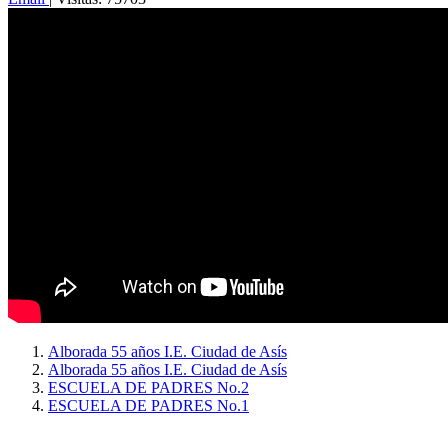
Alborada 55 años I.E. Ciudad de Asís
Alborada 55 años I.E. Ciudad de Asís
ESCUELA DE PADRES No.2
ESCUELA DE PADRES No.1
Copyright © 2026
I. E. Ciudad de Asís - Carrera 18 No. 8-83 Barrio San