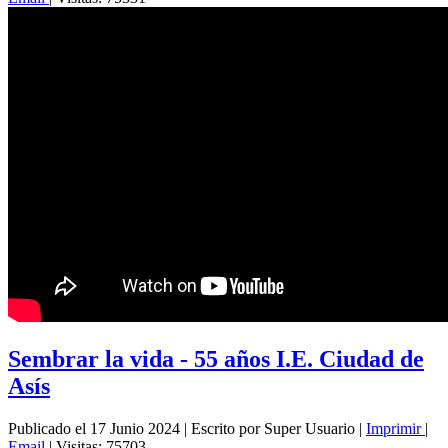
Sembrar la vida - 55 años I.E. Ciudad de
Asís
Publicado el 17 Junio 2024
|
Escrito por Super Usuario
|
Imprimir
|
Email
|
Visitas: 75703