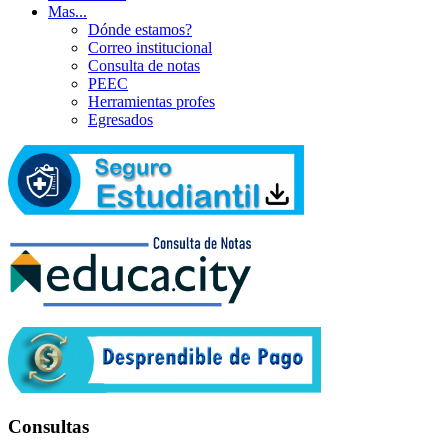
Mas...
Dónde estamos?
Correo institucional
Consulta de notas
PEEC
Herramientas profes
Egresados
Consultas