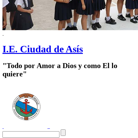
.
I.E. Ciudad de Asís
"Todo por Amor a Dios y como El lo
quiere"