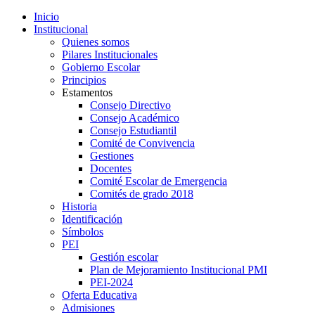
Inicio
Institucional
Quienes somos
Pilares Institucionales
Gobierno Escolar
Principios
Estamentos
Consejo Directivo
Consejo Académico
Consejo Estudiantil
Comité de Convivencia
Gestiones
Docentes
Comité Escolar de Emergencia
Comités de grado 2018
Historia
Identificación
Símbolos
PEI
Gestión escolar
Plan de Mejoramiento Institucional PMI
PEI-2024
Oferta Educativa
Admisiones