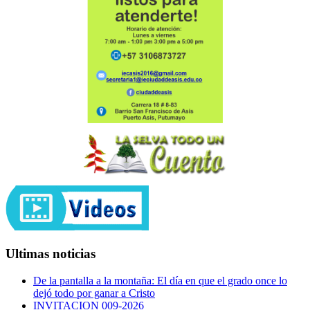
Ultimas noticias
De la pantalla a la montaña: El día en que el grado once lo
dejó todo por ganar a Cristo
INVITACION 009-2026