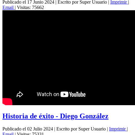
Publicado el 17 Junio 2024
|
Escrito por Super Usuario
|
Imprimir
|
Email
|
Visitas: 75662
Historia de éxito - Diego González
Publicado el 02 Julio 2024
|
Escrito por Super Usuario
|
Imprimir
|
Email
|
Visitas: 75331