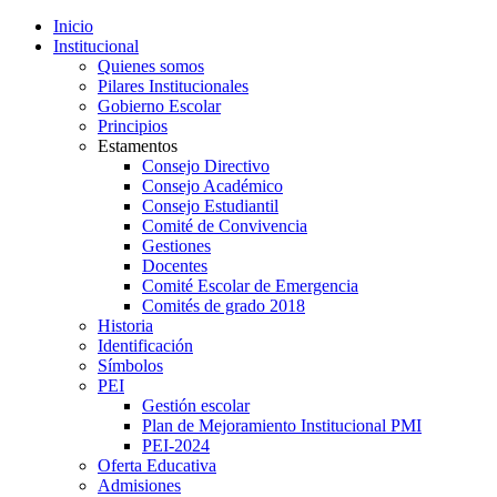
Inicio
Institucional
Quienes somos
Pilares Institucionales
Gobierno Escolar
Principios
Estamentos
Consejo Directivo
Consejo Académico
Consejo Estudiantil
Comité de Convivencia
Gestiones
Docentes
Comité Escolar de Emergencia
Comités de grado 2018
Historia
Identificación
Símbolos
PEI
Gestión escolar
Plan de Mejoramiento Institucional PMI
PEI-2024
Oferta Educativa
Admisiones