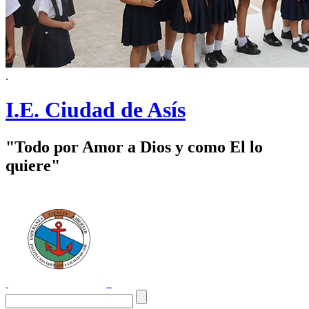
.
I.E. Ciudad de Asís
"Todo por Amor a Dios y como El lo
quiere"