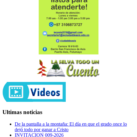
Ultimas noticias
De la pantalla a la montaña: El día en que el grado once lo
dejó todo por ganar a Cristo
INVITACION 009-2026