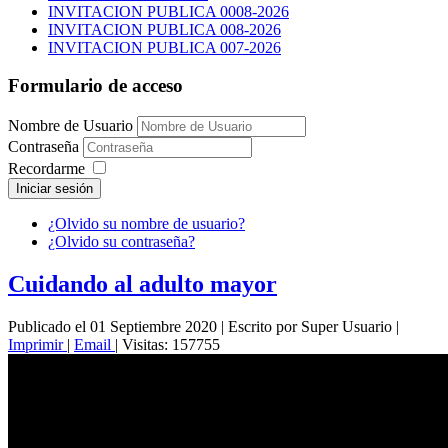
INVITACION PUBLICA 0008-2026
INVITACION PUBLICA 008-2026
INVITACION PUBLICA 007-2026
Formulario de acceso
Nombre de Usuario
Contraseña
Recordarme
Iniciar sesión
¿Olvido su nombre de usuario?
¿Olvido su contraseña?
Cuidando al adulto mayor
Publicado el 01 Septiembre 2020
|
Escrito por Super Usuario
|
Imprimir
|
Email
|
Visitas: 157755