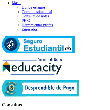
Mas...
Dónde estamos?
Correo institucional
Consulta de notas
PEEC
Herramientas profes
Egresados
Consultas