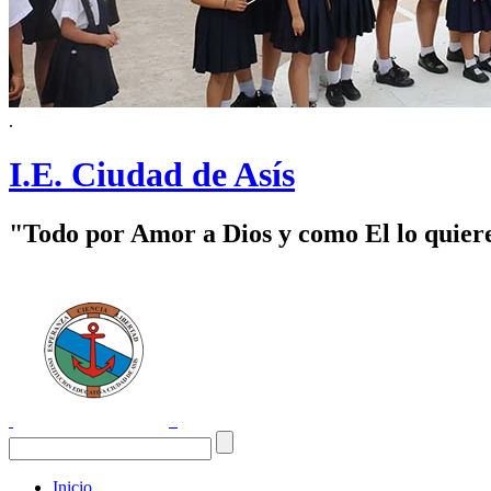
.
I.E. Ciudad de Asís
"Todo por Amor a Dios y como El lo quier
Inicio