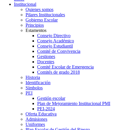
Institucional
Quienes somos
Pilares Institucionales
Gobierno Escolar
Principios
Estamentos
Consejo Directivo
Consejo Académico
Consejo Estudiantil
Comité de Convivencia
Gestiones
Docentes
Comité Escolar de Emergencia
Comités de grado 2018
Historia
Identificación
Símbolos
PEI
Gestión escolar
Plan de Mejoramiento Institucional PMI
PEI-2024
Oferta Educativa
Admisiones
Uniformes
Plan Escolar de Gestión del Riesgo