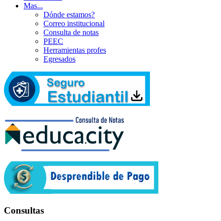
Mas...
Dónde estamos?
Correo institucional
Consulta de notas
PEEC
Herramientas profes
Egresados
Consultas