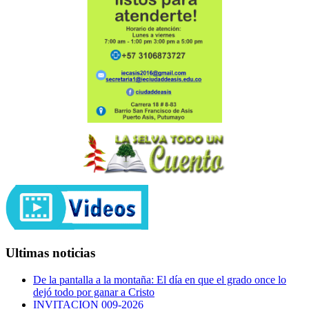
Ultimas noticias
De la pantalla a la montaña: El día en que el grado once lo
dejó todo por ganar a Cristo
INVITACION 009-2026