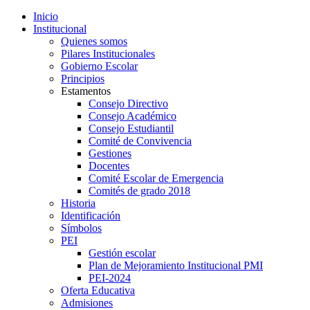
Inicio
Institucional
Quienes somos
Pilares Institucionales
Gobierno Escolar
Principios
Estamentos
Consejo Directivo
Consejo Académico
Consejo Estudiantil
Comité de Convivencia
Gestiones
Docentes
Comité Escolar de Emergencia
Comités de grado 2018
Historia
Identificación
Símbolos
PEI
Gestión escolar
Plan de Mejoramiento Institucional PMI
PEI-2024
Oferta Educativa
Admisiones