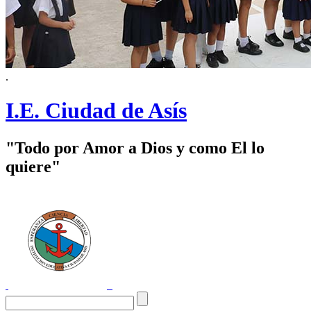
.
I.E. Ciudad de Asís
"Todo por Amor a Dios y como El lo
quiere"