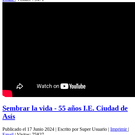
Sembrar la vida - 55 años I.E. Ciudad de
Asís
Publicado el 17 Junio 2024
|
Escrito por Super Usuario
|
Imprimir
|
Email
|
Visitas: 75827