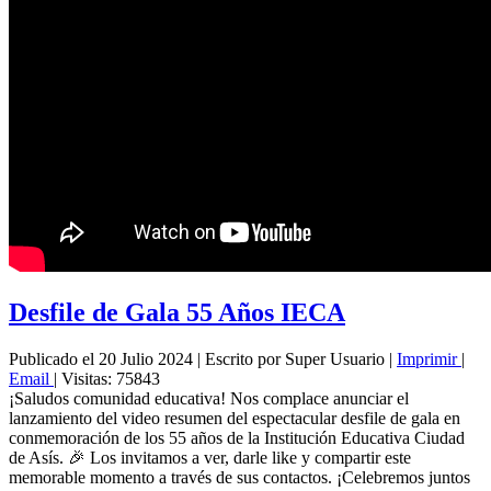
Desfile de Gala 55 Años IECA
Publicado el 20 Julio 2024
|
Escrito por Super Usuario
|
Imprimir
|
Email
|
Visitas: 75843
¡Saludos comunidad educativa! Nos complace anunciar el
lanzamiento del video resumen del espectacular desfile de gala en
conmemoración de los 55 años de la Institución Educativa Ciudad
de Asís. 🎉 Los invitamos a ver, darle like y compartir este
memorable momento a través de sus contactos. ¡Celebremos juntos