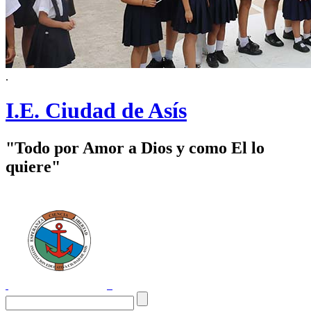
.
I.E. Ciudad de Asís
"Todo por Amor a Dios y como El lo
quiere"