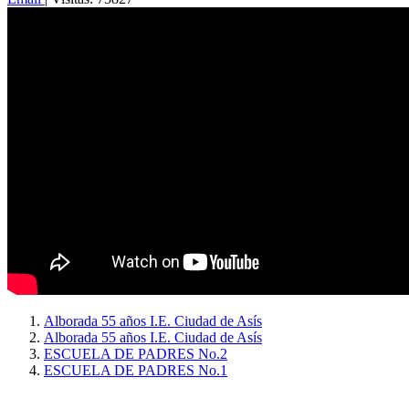
Alborada 55 años I.E. Ciudad de Asís
Alborada 55 años I.E. Ciudad de Asís
ESCUELA DE PADRES No.2
ESCUELA DE PADRES No.1
Copyright © 2026
I. E. Ciudad de Asís - Carrera 18 No. 8-83 Barrio San