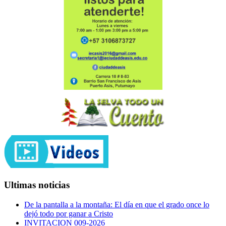
Ultimas noticias
De la pantalla a la montaña: El día en que el grado once lo
dejó todo por ganar a Cristo
INVITACION 009-2026