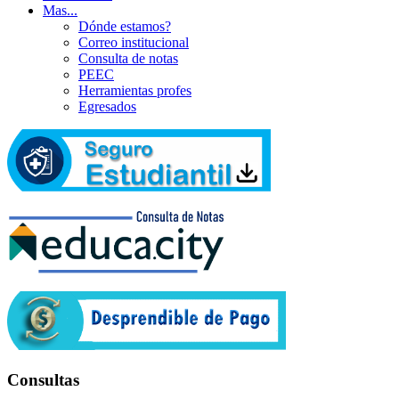
Mas...
Dónde estamos?
Correo institucional
Consulta de notas
PEEC
Herramientas profes
Egresados
Consultas