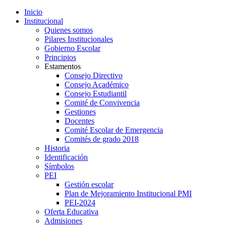
Inicio
Institucional
Quienes somos
Pilares Institucionales
Gobierno Escolar
Principios
Estamentos
Consejo Directivo
Consejo Académico
Consejo Estudiantil
Comité de Convivencia
Gestiones
Docentes
Comité Escolar de Emergencia
Comités de grado 2018
Historia
Identificación
Símbolos
PEI
Gestión escolar
Plan de Mejoramiento Institucional PMI
PEI-2024
Oferta Educativa
Admisiones