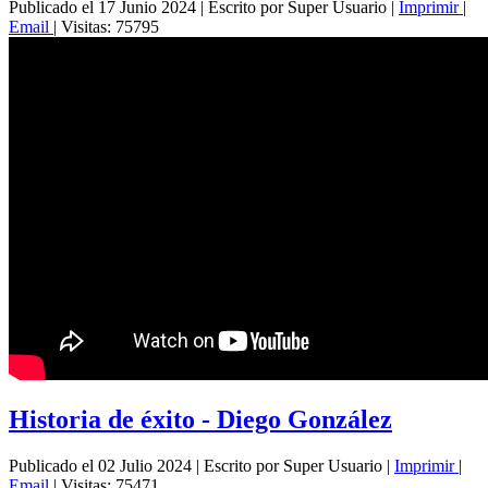
Publicado el 17 Junio 2024
|
Escrito por Super Usuario
|
Imprimir
|
Email
|
Visitas: 75795
Historia de éxito - Diego González
Publicado el 02 Julio 2024
|
Escrito por Super Usuario
|
Imprimir
|
Email
|
Visitas: 75471