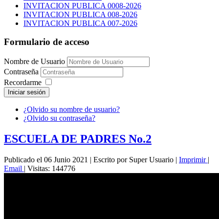
INVITACION PUBLICA 0008-2026
INVITACION PUBLICA 008-2026
INVITACION PUBLICA 007-2026
Formulario de acceso
Nombre de Usuario
Contraseña
Recordarme
Iniciar sesión
¿Olvido su nombre de usuario?
¿Olvido su contraseña?
ESCUELA DE PADRES No.2
Publicado el 06 Junio 2021
|
Escrito por Super Usuario
|
Imprimir
|
Email
|
Visitas: 144776