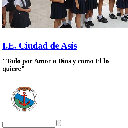
.
I.E. Ciudad de Asís
"Todo por Amor a Dios y como El lo
quiere"