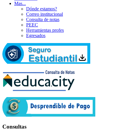
Mas...
Dónde estamos?
Correo institucional
Consulta de notas
PEEC
Herramientas profes
Egresados
Consultas