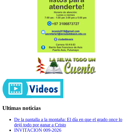
Ultimas noticias
De la pantalla a la montaña: El día en que el grado once lo
dejó todo por ganar a Cristo
INVITACION 009-2026