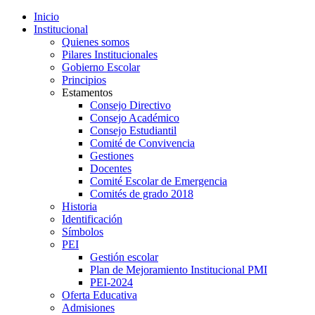
Inicio
Institucional
Quienes somos
Pilares Institucionales
Gobierno Escolar
Principios
Estamentos
Consejo Directivo
Consejo Académico
Consejo Estudiantil
Comité de Convivencia
Gestiones
Docentes
Comité Escolar de Emergencia
Comités de grado 2018
Historia
Identificación
Símbolos
PEI
Gestión escolar
Plan de Mejoramiento Institucional PMI
PEI-2024
Oferta Educativa
Admisiones