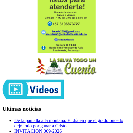
Ultimas noticias
De la pantalla a la montaña: El día en que el grado once lo
dejó todo por ganar a Cristo
INVITACION 009-2026