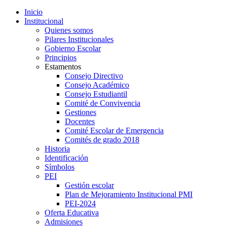
Inicio
Institucional
Quienes somos
Pilares Institucionales
Gobierno Escolar
Principios
Estamentos
Consejo Directivo
Consejo Académico
Consejo Estudiantil
Comité de Convivencia
Gestiones
Docentes
Comité Escolar de Emergencia
Comités de grado 2018
Historia
Identificación
Símbolos
PEI
Gestión escolar
Plan de Mejoramiento Institucional PMI
PEI-2024
Oferta Educativa
Admisiones