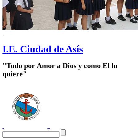
.
I.E. Ciudad de Asís
"Todo por Amor a Dios y como El lo
quiere"