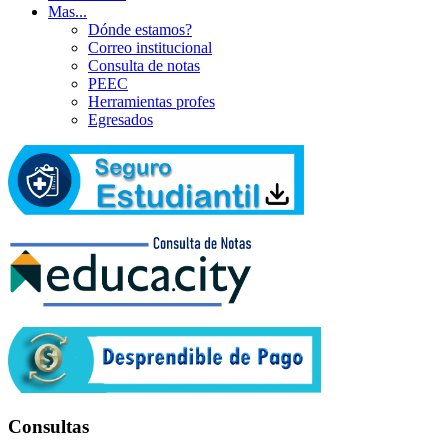
Mas...
Dónde estamos?
Correo institucional
Consulta de notas
PEEC
Herramientas profes
Egresados
Consultas