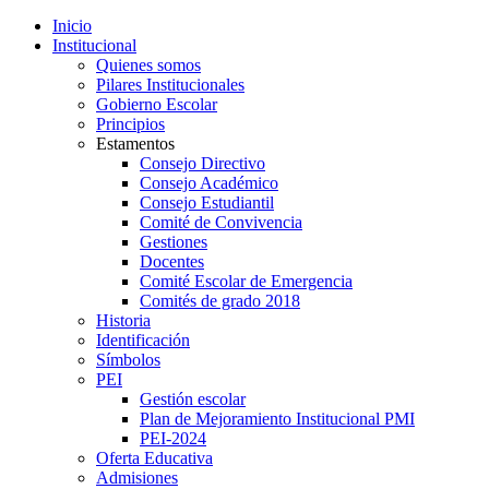
Inicio
Institucional
Quienes somos
Pilares Institucionales
Gobierno Escolar
Principios
Estamentos
Consejo Directivo
Consejo Académico
Consejo Estudiantil
Comité de Convivencia
Gestiones
Docentes
Comité Escolar de Emergencia
Comités de grado 2018
Historia
Identificación
Símbolos
PEI
Gestión escolar
Plan de Mejoramiento Institucional PMI
PEI-2024
Oferta Educativa
Admisiones