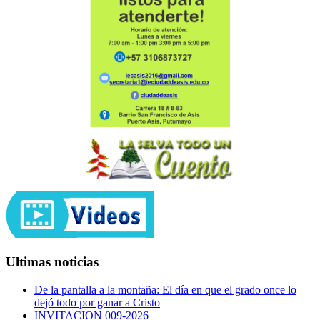
Ultimas noticias
De la pantalla a la montaña: El día en que el grado once lo
dejó todo por ganar a Cristo
INVITACION 009-2026