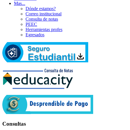
Mas...
Dónde estamos?
Correo institucional
Consulta de notas
PEEC
Herramientas profes
Egresados
Consultas