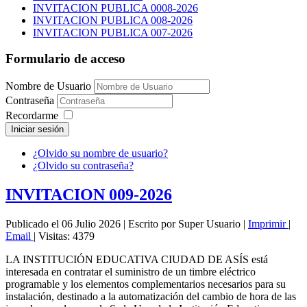
INVITACION PUBLICA 0008-2026
INVITACION PUBLICA 008-2026
INVITACION PUBLICA 007-2026
Formulario de acceso
Nombre de Usuario
Contraseña
Recordarme
Iniciar sesión
¿Olvido su nombre de usuario?
¿Olvido su contraseña?
INVITACION 009-2026
Publicado el 06 Julio 2026
|
Escrito por Super Usuario
|
Imprimir
|
Email
|
Visitas: 4379
LA INSTITUCIÓN EDUCATIVA CIUDAD DE ASÍS está
interesada en contratar el suministro de un timbre eléctrico
programable y los elementos complementarios necesarios para su
instalación, destinado a la automatización del cambio de hora de las