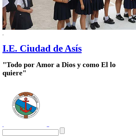
.
I.E. Ciudad de Asís
"Todo por Amor a Dios y como El lo
quiere"