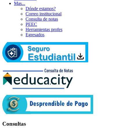
Mas...
Dónde estamos?
Correo institucional
Consulta de notas
PEEC
Herramientas profes
Egresados
Consultas