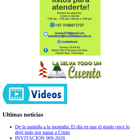
Ultimas noticias
De la pantalla a la montaña: El día en que el grado once lo
dejó todo por ganar a Cristo
INVITACION 009-2026