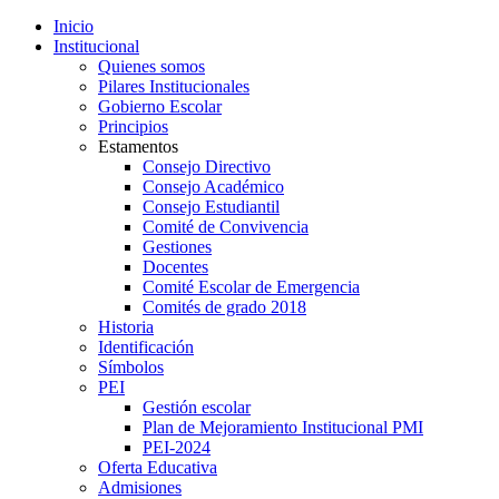
Inicio
Institucional
Quienes somos
Pilares Institucionales
Gobierno Escolar
Principios
Estamentos
Consejo Directivo
Consejo Académico
Consejo Estudiantil
Comité de Convivencia
Gestiones
Docentes
Comité Escolar de Emergencia
Comités de grado 2018
Historia
Identificación
Símbolos
PEI
Gestión escolar
Plan de Mejoramiento Institucional PMI
PEI-2024
Oferta Educativa
Admisiones