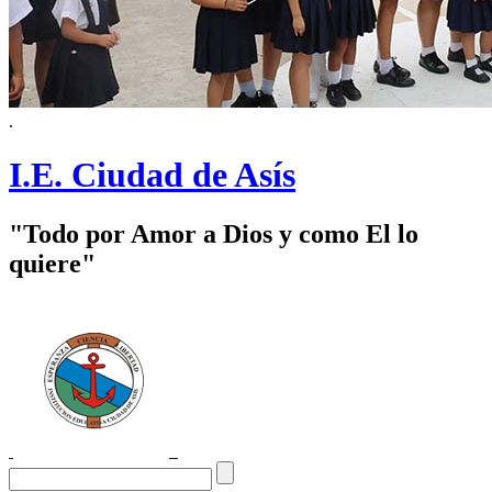
.
I.E. Ciudad de Asís
"Todo por Amor a Dios y como El lo
quiere"