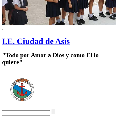
.
I.E. Ciudad de Asís
"Todo por Amor a Dios y como El lo
quiere"