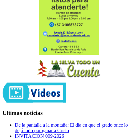
Ultimas noticias
De la pantalla a la montaña: El día en que el grado once lo
dejó todo por ganar a Cristo
INVITACION 009-2026