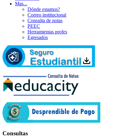
Mas...
Dónde estamos?
Correo institucional
Consulta de notas
PEEC
Herramientas profes
Egresados
Consultas