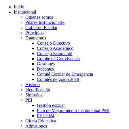
Inicio
Institucional
Quienes somos
Pilares Institucionales
Gobierno Escolar
Principios
Estamentos
Consejo Directivo
Consejo Académico
Consejo Estudiantil
Comité de Convivencia
Gestiones
Docentes
Comité Escolar de Emergencia
Comités de grado 2018
Historia
Identificación
Símbolos
PEI
Gestión escolar
Plan de Mejoramiento Institucional PMI
PEI-2024
Oferta Educativa
Admisiones