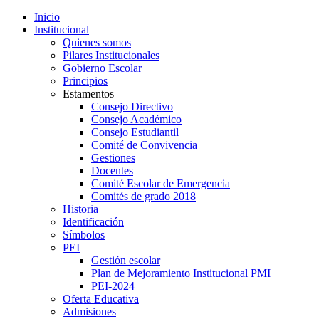
Inicio
Institucional
Quienes somos
Pilares Institucionales
Gobierno Escolar
Principios
Estamentos
Consejo Directivo
Consejo Académico
Consejo Estudiantil
Comité de Convivencia
Gestiones
Docentes
Comité Escolar de Emergencia
Comités de grado 2018
Historia
Identificación
Símbolos
PEI
Gestión escolar
Plan de Mejoramiento Institucional PMI
PEI-2024
Oferta Educativa
Admisiones