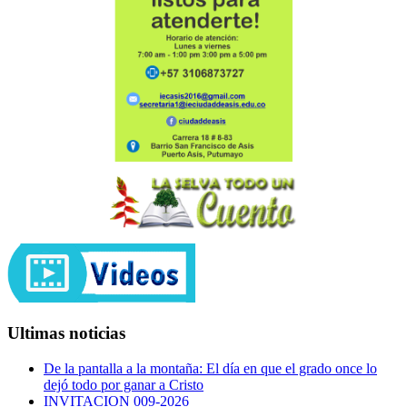
Ultimas noticias
De la pantalla a la montaña: El día en que el grado once lo
dejó todo por ganar a Cristo
INVITACION 009-2026