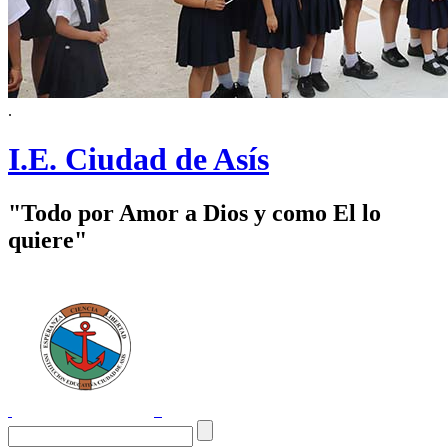
.
I.E. Ciudad de Asís
"Todo por Amor a Dios y como El lo
quiere"