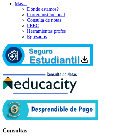
Mas...
Dónde estamos?
Correo institucional
Consulta de notas
PEEC
Herramientas profes
Egresados
Consultas