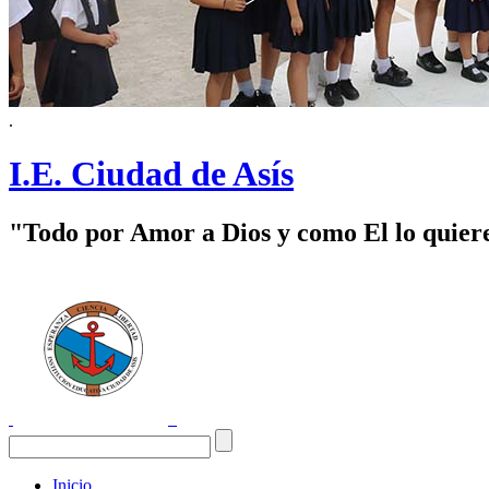
.
I.E. Ciudad de Asís
"Todo por Amor a Dios y como El lo quier
Inicio