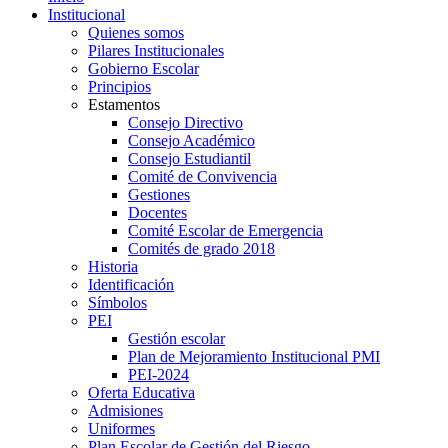
Institucional
Quienes somos
Pilares Institucionales
Gobierno Escolar
Principios
Estamentos
Consejo Directivo
Consejo Académico
Consejo Estudiantil
Comité de Convivencia
Gestiones
Docentes
Comité Escolar de Emergencia
Comités de grado 2018
Historia
Identificación
Símbolos
PEI
Gestión escolar
Plan de Mejoramiento Institucional PMI
PEI-2024
Oferta Educativa
Admisiones
Uniformes
Plan Escolar de Gestión del Riesgo