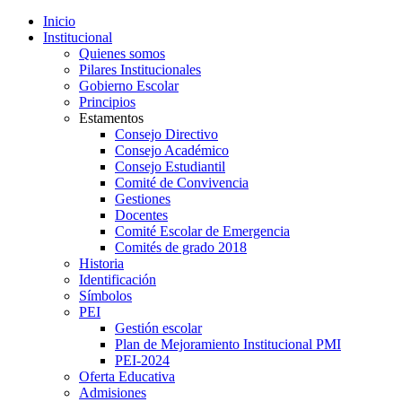
Inicio
Institucional
Quienes somos
Pilares Institucionales
Gobierno Escolar
Principios
Estamentos
Consejo Directivo
Consejo Académico
Consejo Estudiantil
Comité de Convivencia
Gestiones
Docentes
Comité Escolar de Emergencia
Comités de grado 2018
Historia
Identificación
Símbolos
PEI
Gestión escolar
Plan de Mejoramiento Institucional PMI
PEI-2024
Oferta Educativa
Admisiones