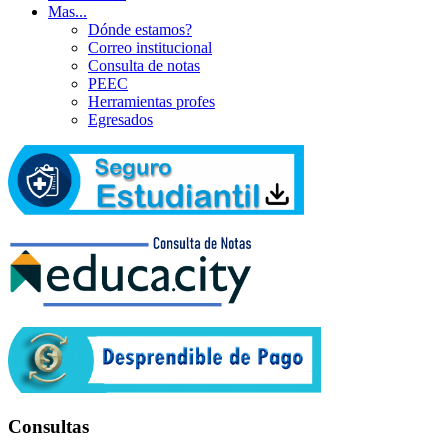
Mas...
Dónde estamos?
Correo institucional
Consulta de notas
PEEC
Herramientas profes
Egresados
Consultas