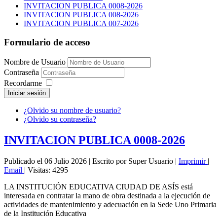
INVITACION PUBLICA 0008-2026
INVITACION PUBLICA 008-2026
INVITACION PUBLICA 007-2026
Formulario de acceso
Nombre de Usuario
Contraseña
Recordarme
Iniciar sesión
¿Olvido su nombre de usuario?
¿Olvido su contraseña?
INVITACION PUBLICA 0008-2026
Publicado el 06 Julio 2026
|
Escrito por Super Usuario
|
Imprimir
|
Email
|
Visitas: 4295
LA INSTITUCIÓN EDUCATIVA CIUDAD DE ASÍS está
interesada en contratar la mano de obra destinada a la ejecución de
actividades de mantenimiento y adecuación en la Sede Uno Primaria
de la Institución Educativa