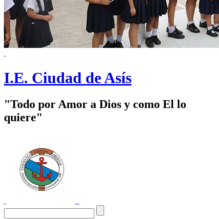
.
I.E. Ciudad de Asís
"Todo por Amor a Dios y como El lo
quiere"