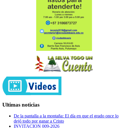
Ultimas noticias
De la pantalla a la montaña: El día en que el grado once lo
dejó todo por ganar a Cristo
INVITACION 009-2026