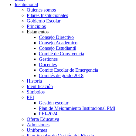
Institucional
Quienes somos
Pilares Institucionales
Gobierno Escolar
Principios
Estamentos
Consejo Directivo
Consejo Académico
Consejo Estudiantil
Comité de Convivencia
Gestiones
Docentes
Comité Escolar de Emergencia
Comités de grado 2018
Historia
Identificación
Símbolos
PEI
Gestión escolar
Plan de Mejoramiento Institucional PMI
PEI-2024
Oferta Educativa
Admisiones
Uniformes
Plan Escolar de Gestión del Riesgo