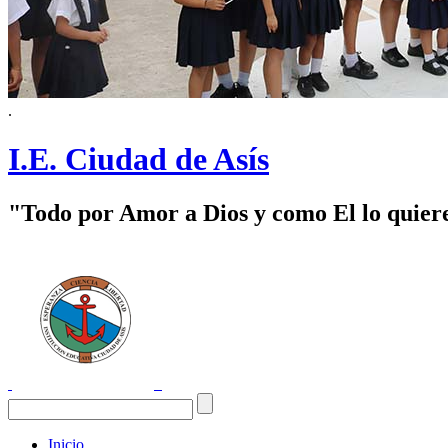
.
I.E. Ciudad de Asís
"Todo por Amor a Dios y como El lo quier
Inicio