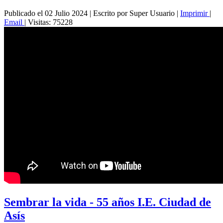
Publicado el 02 Julio 2024
|
Escrito por Super Usuario
|
Imprimir
|
Email
|
Visitas: 75228
Sembrar la vida - 55 años I.E. Ciudad de
Asís