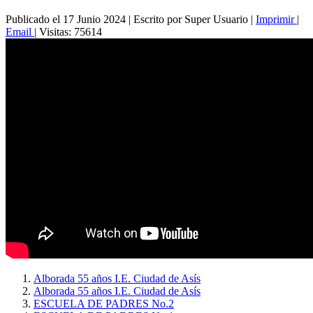
Publicado el 17 Junio 2024
|
Escrito por Super Usuario
|
Imprimir
|
Email
|
Visitas: 75614
Alborada 55 años I.E. Ciudad de Asís
Alborada 55 años I.E. Ciudad de Asís
ESCUELA DE PADRES No.2