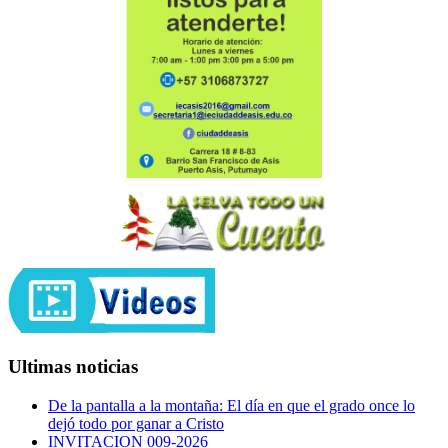
Ultimas noticias
De la pantalla a la montaña: El día en que el grado once lo
dejó todo por ganar a Cristo
INVITACION 009-2026