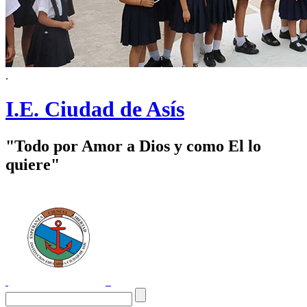
.
I.E. Ciudad de Asís
"Todo por Amor a Dios y como El lo
quiere"