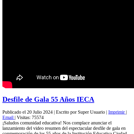
Desfile de Gala 55 Años IECA
Publicado el 20 Julio 2024
|
Escrito por Super Usuario
|
Imprimir
|
Email
|
Visitas: 75574
¡Saludos comunidad educativa! Nos complace anunciar el
lanzamiento del video resumen del espectacular desfile de gala en
conmemoración de los 55 años de la Institución Educativa Ciudad