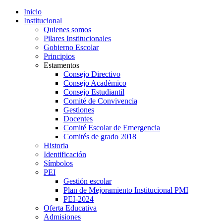
Inicio
Institucional
Quienes somos
Pilares Institucionales
Gobierno Escolar
Principios
Estamentos
Consejo Directivo
Consejo Académico
Consejo Estudiantil
Comité de Convivencia
Gestiones
Docentes
Comité Escolar de Emergencia
Comités de grado 2018
Historia
Identificación
Símbolos
PEI
Gestión escolar
Plan de Mejoramiento Institucional PMI
PEI-2024
Oferta Educativa
Admisiones