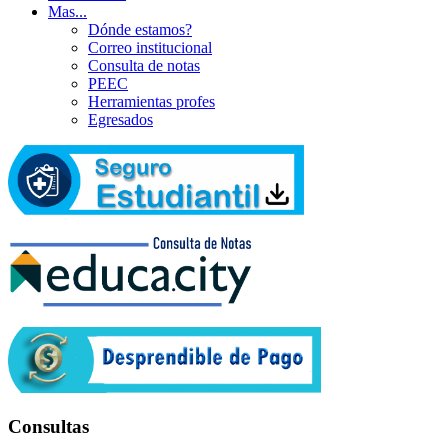
Mas...
Dónde estamos?
Correo institucional
Consulta de notas
PEEC
Herramientas profes
Egresados
Consultas