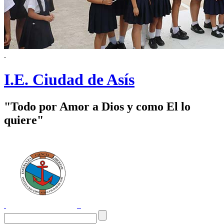
.
I.E. Ciudad de Asís
"Todo por Amor a Dios y como El lo
quiere"