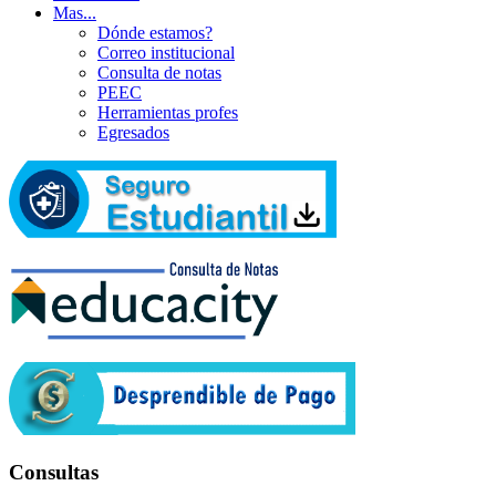
Mas...
Dónde estamos?
Correo institucional
Consulta de notas
PEEC
Herramientas profes
Egresados
Consultas