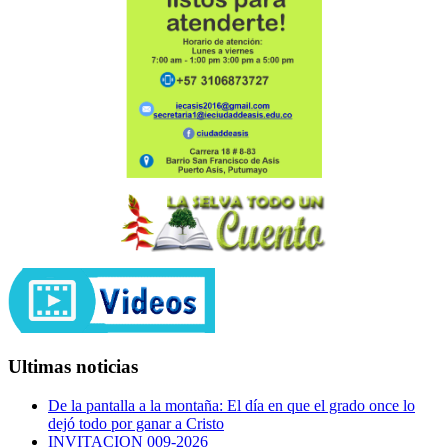
Ultimas noticias
De la pantalla a la montaña: El día en que el grado once lo
dejó todo por ganar a Cristo
INVITACION 009-2026