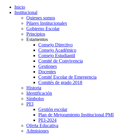
Inicio
Institucional
Quienes somos
Pilares Institucionales
Gobierno Escolar
Principios
Estamentos
Consejo Directivo
Consejo Académico
Consejo Estudiantil
Comité de Convivencia
Gestiones
Docentes
Comité Escolar de Emergencia
Comités de grado 2018
Historia
Identificación
Símbolos
PEI
Gestión escolar
Plan de Mejoramiento Institucional PMI
PEI-2024
Oferta Educativa
Admisiones