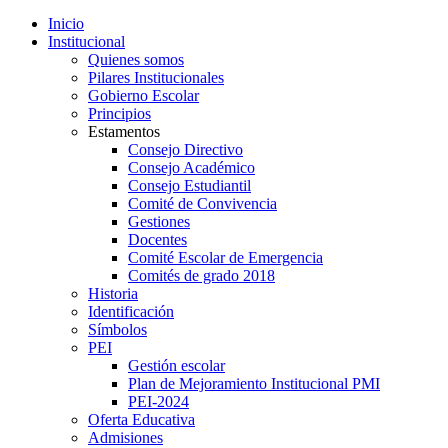
Inicio
Institucional
Quienes somos
Pilares Institucionales
Gobierno Escolar
Principios
Estamentos
Consejo Directivo
Consejo Académico
Consejo Estudiantil
Comité de Convivencia
Gestiones
Docentes
Comité Escolar de Emergencia
Comités de grado 2018
Historia
Identificación
Símbolos
PEI
Gestión escolar
Plan de Mejoramiento Institucional PMI
PEI-2024
Oferta Educativa
Admisiones