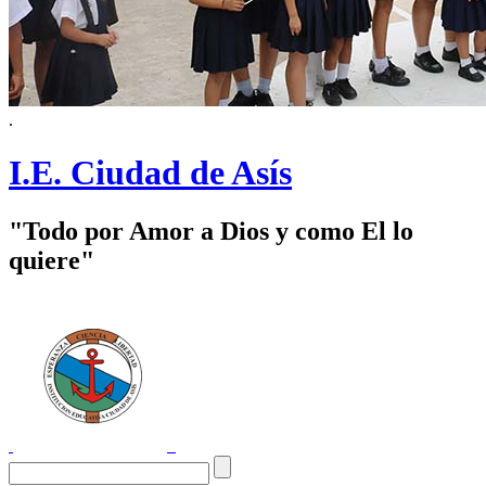
.
I.E. Ciudad de Asís
"Todo por Amor a Dios y como El lo
quiere"