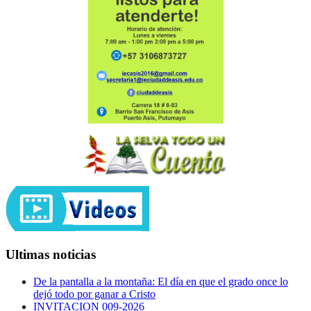
Ultimas noticias
De la pantalla a la montaña: El día en que el grado once lo
dejó todo por ganar a Cristo
INVITACION 009-2026