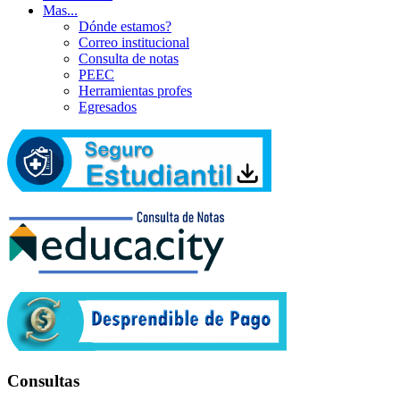
Mas...
Dónde estamos?
Correo institucional
Consulta de notas
PEEC
Herramientas profes
Egresados
Consultas