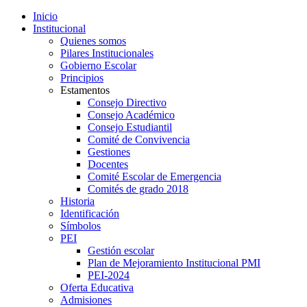
Inicio
Institucional
Quienes somos
Pilares Institucionales
Gobierno Escolar
Principios
Estamentos
Consejo Directivo
Consejo Académico
Consejo Estudiantil
Comité de Convivencia
Gestiones
Docentes
Comité Escolar de Emergencia
Comités de grado 2018
Historia
Identificación
Símbolos
PEI
Gestión escolar
Plan de Mejoramiento Institucional PMI
PEI-2024
Oferta Educativa
Admisiones