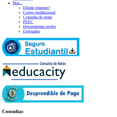
Mas...
Dónde estamos?
Correo institucional
Consulta de notas
PEEC
Herramientas profes
Egresados
Consultas