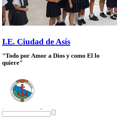
.
I.E. Ciudad de Asís
"Todo por Amor a Dios y como El lo
quiere"