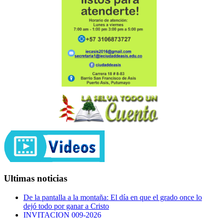
Ultimas noticias
De la pantalla a la montaña: El día en que el grado once lo
dejó todo por ganar a Cristo
INVITACION 009-2026